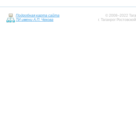
Подробная карта сайта
© 2008–2022 Тага
ТИ имени А.П. Чехова
г. Таганрог Ростовско