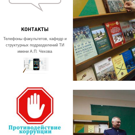
КОНТАКТЫ
Телефоны факультетов, кафедр и
структурных подразделений ТИ
имени А.П. Чехова