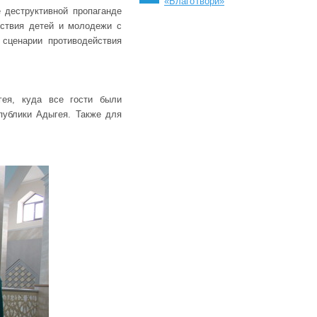
«БлагоТвори»
 деструктивной пропаганде
йствия детей и молодежи с
 сценарии противодействия
гея, куда все гости были
публики Адыгея. Также для