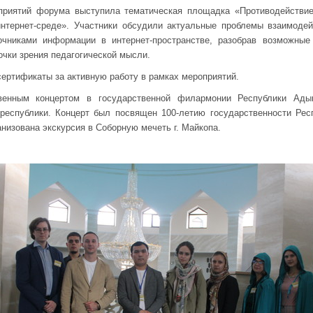
риятий форума выступила тематическая площадка «Противодействие
нтернет-среде». Участники обсудили актуальные проблемы взаимоде
чниками информации в интернет-пространстве, разобрав возможные
очки зрения педагогической мысли.
ертификаты за активную работу в рамках мероприятий.
венным концертом в государственной филармонии Республики Ады
республики. Концерт был посвящен 100-летию государственности Рес
низована экскурсия в Соборную мечеть г. Майкопа.