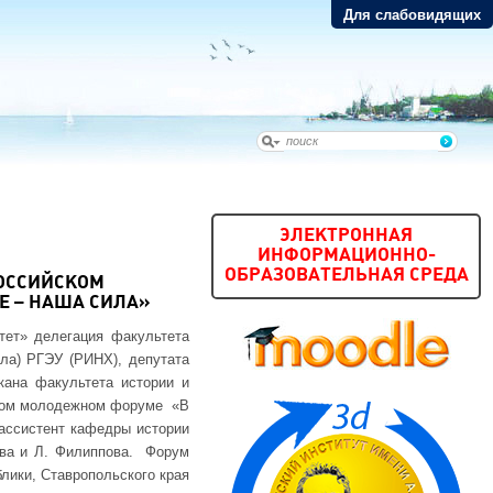
Для слабовидящих
ЭЛЕКТРОННАЯ
ИНФОРМАЦИОННО-
ОБРАЗОВАТЕЛЬНАЯ СРЕДА
РОССИЙСКОМ
 – НАША СИЛА»
тет» делегация факультета
ала) РГЭУ (РИНХ), депутата
кана факультета истории и
льном молодежном форуме «В
 ассистент кафедры истории
кова и Л. Филиппова. Форум
блики, Ставропольского края