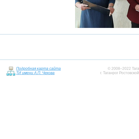
Подробная карта сайта
© 2008–2022 Тага
ТИ имени А.П. Чехова
г. Таганрог Ростовско