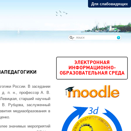
Для слабовидящих
ЭЛЕКТРОННАЯ
ИНФОРМАЦИОННО-
ИАПЕДАГОГИКИ
ОБРАЗОВАТЕЛЬНАЯ СРЕДА
гогики России. В заседании
 д. п. н., профессор А. В.
А.Левицкая, старший научный
 В. Рубцова, заслуженный
звития медиаобразования в
ценко.
более значимых мероприятий