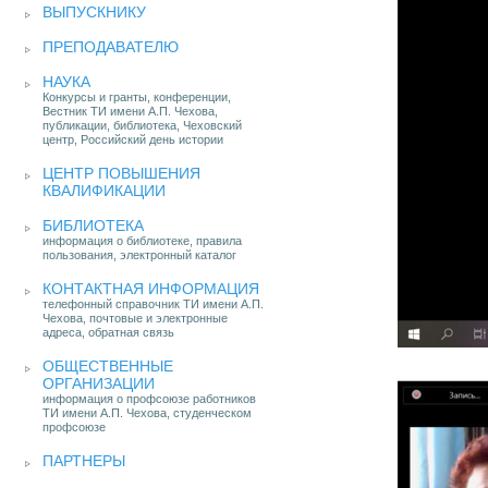
ВЫПУСКНИКУ
ПРЕПОДАВАТЕЛЮ
НАУКА
Конкурсы и гранты, конференции,
Вестник ТИ имени А.П. Чехова,
публикации, библиотека, Чеховский
центр, Российский день истории
ЦЕНТР ПОВЫШЕНИЯ
КВАЛИФИКАЦИИ
БИБЛИОТЕКА
информация о библиотеке, правила
пользования, электронный каталог
КОНТАКТНАЯ ИНФОРМАЦИЯ
телефонный справочник ТИ имени А.П.
Чехова, почтовые и электронные
адреса, обратная связь
ОБЩЕСТВЕННЫЕ
ОРГАНИЗАЦИИ
информация о профсоюзе работников
ТИ имени А.П. Чехова, студенческом
профсоюзе
ПАРТНЕРЫ