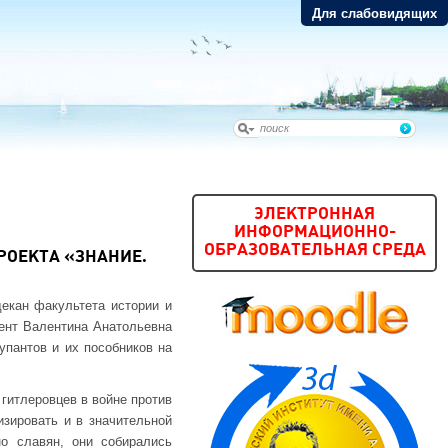
Для слабовидящих
ЭЛЕКТРОННАЯ
ИНФОРМАЦИОННО-
ОБРАЗОВАТЕЛЬНАЯ СРЕДА
РОЕКТА «ЗНАНИЕ.
екан факультета истории и
цент Валентина Анатольевна
упантов и их пособников на
 гитлеровцев в войне против
изировать и в значительной
но славян, они собирались