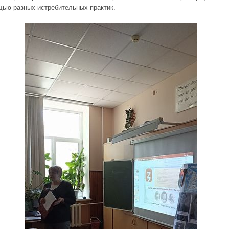
щью разных истребительных практик.