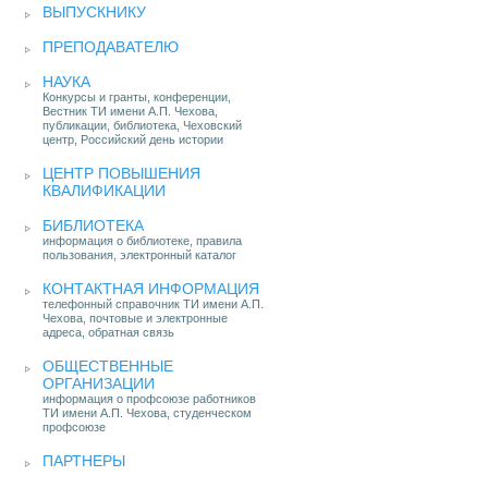
ВЫПУСКНИКУ
ПРЕПОДАВАТЕЛЮ
НАУКА
Конкурсы и гранты, конференции,
Вестник ТИ имени А.П. Чехова,
публикации, библиотека, Чеховский
центр, Российский день истории
ЦЕНТР ПОВЫШЕНИЯ
КВАЛИФИКАЦИИ
БИБЛИОТЕКА
информация о библиотеке, правила
пользования, электронный каталог
КОНТАКТНАЯ ИНФОРМАЦИЯ
телефонный справочник ТИ имени А.П.
Чехова, почтовые и электронные
адреса, обратная связь
ОБЩЕСТВЕННЫЕ
ОРГАНИЗАЦИИ
информация о профсоюзе работников
ТИ имени А.П. Чехова, студенческом
профсоюзе
ПАРТНЕРЫ