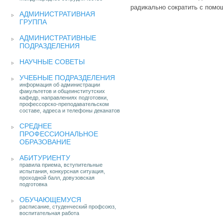
радикально сократить с помо
АДМИНИСТРАТИВНАЯ
ГРУППА
АДМИНИСТРАТИВНЫЕ
ПОДРАЗДЕЛЕНИЯ
НАУЧНЫЕ СОВЕТЫ
УЧЕБНЫЕ ПОДРАЗДЕЛЕНИЯ
информация об администрации
факультетов и общеинститутских
кафедр, направлениях подготовки,
профессорско-преподавательском
составе, адреса и телефоны деканатов
СРЕДНЕЕ
ПРОФЕССИОНАЛЬНОЕ
ОБРАЗОВАНИЕ
АБИТУРИЕНТУ
правила приема, вступительные
испытания, конкурсная ситуация,
проходной балл, довузовская
подготовка
ОБУЧАЮЩЕМУСЯ
расписание, студенческий профсоюз,
воспитательная работа