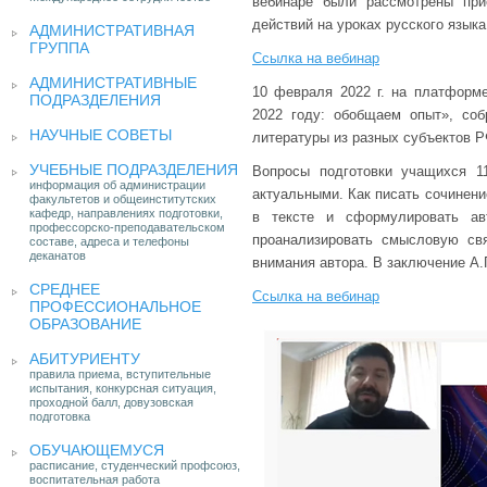
вебинаре были рассмотрены пр
действий на уроках русского языка
АДМИНИСТРАТИВНАЯ
ГРУППА
Ссылка на вебинар
АДМИНИСТРАТИВНЫЕ
10 февраля 2022 г. на платформ
ПОДРАЗДЕЛЕНИЯ
2022 году: обобщаем опыт», со
НАУЧНЫЕ СОВЕТЫ
литературы из разных субъектов Р
УЧЕБНЫЕ ПОДРАЗДЕЛЕНИЯ
Вопросы подготовки учащихся 1
информация об администрации
актуальными. Как писать сочинени
факультетов и общеинститутских
кафедр, направлениях подготовки,
в тексте и сформулировать ав
профессорско-преподавательском
проанализировать смысловую св
составе, адреса и телефоны
деканатов
внимания автора. В заключение А.
СРЕДНЕЕ
Ссылка на вебинар
ПРОФЕССИОНАЛЬНОЕ
ОБРАЗОВАНИЕ
АБИТУРИЕНТУ
правила приема, вступительные
испытания, конкурсная ситуация,
проходной балл, довузовская
подготовка
ОБУЧАЮЩЕМУСЯ
расписание, студенческий профсоюз,
воспитательная работа