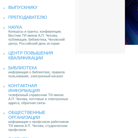
ВЫПУСКНИКУ
ПРЕПОДАВАТЕЛЮ
НАУКА
Конкурсы и гранты, конференции,
Вестник ТИ имени А.П. Чехова,
публикации, библиотека, Чеховский
центр, Российский день истории
ЦЕНТР ПОВЫШЕНИЯ
КВАЛИФИКАЦИИ
БИБЛИОТЕКА
информация о библиотеке, правила
пользования, электронный каталог
КОНТАКТНАЯ
ИНФОРМАЦИЯ
телефонный справочник ТИ имени
А.П. Чехова, почтовые и электронные
адреса, обратная связь
ОБЩЕСТВЕННЫЕ
ОРГАНИЗАЦИИ
информация о профсоюзе работников
ТИ имени А.П. Чехова, студенческом
профсоюзе