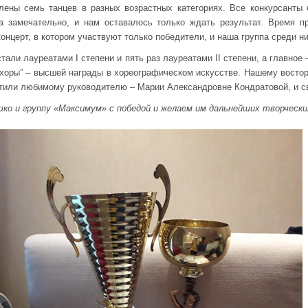
ены семь танцев в разных возрастных категориях. Все конкурсанты 
а замечательно, и нам оставалось только ждать результат. Время пр
онцерт, в котором участвуют только победители, и наша группа среди ни
тали лауреатами I степени и пять раз лауреатами II степени, а главное
хоры” – высшей награды в хореографическом искусстве. Нашему востор
ятили любимому руководителю – Марии Александровне Кондратовой, и с
ко и группу «Максимум» с победой и желаем им дальнейших творческих