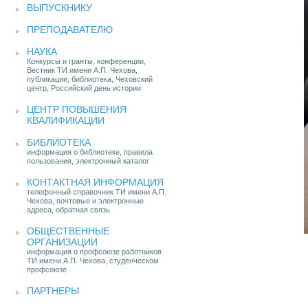
ВЫПУСКНИКУ
ПРЕПОДАВАТЕЛЮ
НАУКА
Конкурсы и гранты, конференции,
Вестник ТИ имени А.П. Чехова,
публикации, библиотека, Чеховский
центр, Российский день истории
ЦЕНТР ПОВЫШЕНИЯ
КВАЛИФИКАЦИИ
БИБЛИОТЕКА
информация о библиотеке, правила
пользования, электронный каталог
КОНТАКТНАЯ ИНФОРМАЦИЯ
телефонный справочник ТИ имени А.П.
Чехова, почтовые и электронные
адреса, обратная связь
ОБЩЕСТВЕННЫЕ
ОРГАНИЗАЦИИ
информация о профсоюзе работников
ТИ имени А.П. Чехова, студенческом
профсоюзе
ПАРТНЕРЫ