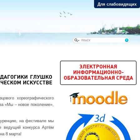
Для слабовидящих
ЭЛЕКТРОННАЯ
ИНФОРМАЦИОННО-
ЕДАГОГИКИ ГЛУШКО
ОБРАЗОВАТЕЛЬНАЯ СРЕДА
ЧЕСКОМ ИСКУССТВЕ
цового хореографического
а «Мы – новое поколение»,
куренцию, на фестивале мы
е ведущий конкурса Артём
на 8 марта!