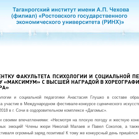
ЕНТКУ ФАКУЛЬТЕТА ПСИХОЛОГИИ И СОЦИАЛЬНОЙ П
У «МАКСИМУМ» С ВЫСШЕЙ НАГРАДОЙ В ХОРЕОГРАФИ
РА»
ологии и социальной педагогики Анастасия Глушко в составе образ
 участие в Международном фестивале-конкурсе сценического искусств
2018 в г. Сочи в оздоровительном комплексе «Дагомыс».
и своими впечатлениями: «Несмотря на плохую погоду и жесткую кон
ных эмоций! Члены жюри Николай Малаев и Павел Соколов, а такж
тиваля огромный заряд позитива! К тому же конкурсный день пришёлся 