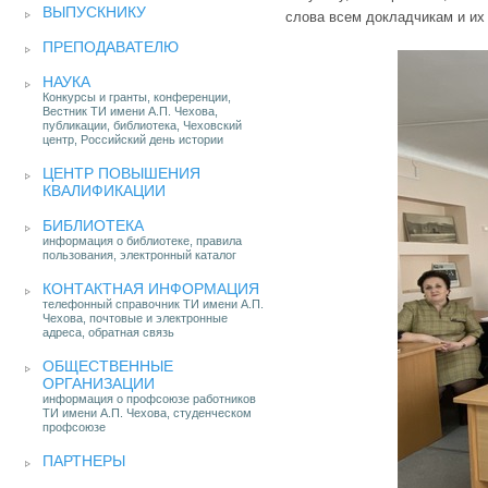
ВЫПУСКНИКУ
слова всем докладчикам и их
ПРЕПОДАВАТЕЛЮ
НАУКА
Конкурсы и гранты, конференции,
Вестник ТИ имени А.П. Чехова,
публикации, библиотека, Чеховский
центр, Российский день истории
ЦЕНТР ПОВЫШЕНИЯ
КВАЛИФИКАЦИИ
БИБЛИОТЕКА
информация о библиотеке, правила
пользования, электронный каталог
КОНТАКТНАЯ ИНФОРМАЦИЯ
телефонный справочник ТИ имени А.П.
Чехова, почтовые и электронные
адреса, обратная связь
ОБЩЕСТВЕННЫЕ
ОРГАНИЗАЦИИ
информация о профсоюзе работников
ТИ имени А.П. Чехова, студенческом
профсоюзе
ПАРТНЕРЫ