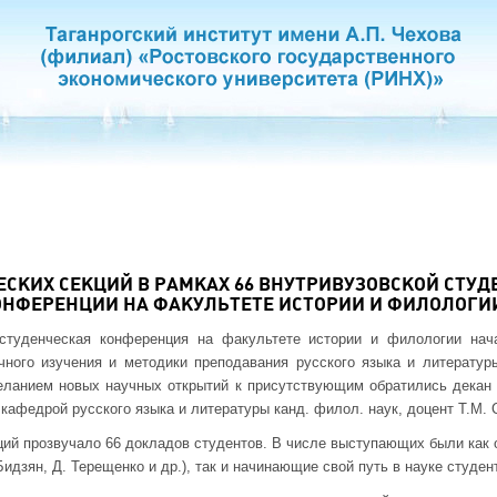
СКИХ СЕКЦИЙ В РАМКАХ 66 ВНУТРИВУЗОВСКОЙ СТУД
ОНФЕРЕНЦИИ НА ФАКУЛЬТЕТЕ ИСТОРИИ И ФИЛОЛОГИ
студенческая конференция на факультете истории и филологии нач
ного изучения и методики преподавания русского языка и литератур
еланием новых научных открытий к присутствующим обратились декан ф
. кафедрой русского языка и литературы канд. филол. наук, доцент Т.М. 
ий прозвучало 66 докладов студентов. В числе выступающих были как 
идзян, Д. Терещенко и др.), так и начинающие свой путь в науке студен