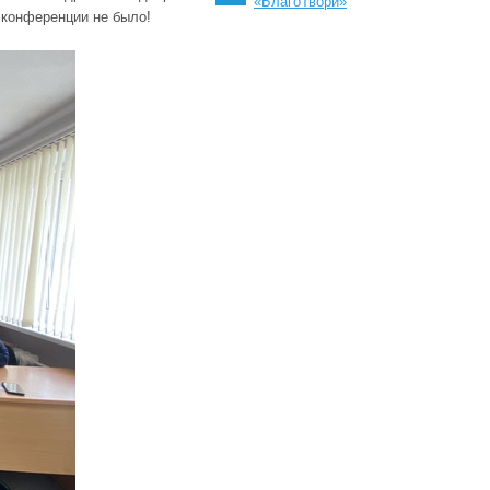
«БлагоТвори»
 конференции не было!