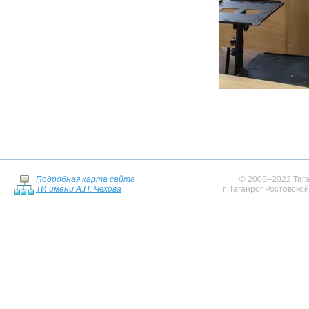
Подробная карта сайта
© 2008–2022 Тага
ТИ имени А.П. Чехова
г. Таганрог Ростовско