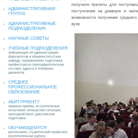
получили буклеты для поступаю
АДМИНИСТРАТИВНАЯ
поступления на дневную и зао
ГРУППА
возможности получения среднего
АДМИНИСТРАТИВНЫЕ
вузе.
ПОДРАЗДЕЛЕНИЯ
НАУЧНЫЕ СОВЕТЫ
УЧЕБНЫЕ ПОДРАЗДЕЛЕНИЯ
информация об администрации
факультетов и общеинститутских
кафедр, направлениях подготовки,
профессорско-преподавательском
составе, адреса и телефоны
деканатов
СРЕДНЕЕ
ПРОФЕССИОНАЛЬНОЕ
ОБРАЗОВАНИЕ
АБИТУРИЕНТУ
правила приема, вступительные
испытания, конкурсная ситуация,
проходной балл, довузовская
подготовка
ОБУЧАЮЩЕМУСЯ
расписание, студенческий профсоюз,
воспитательная работа