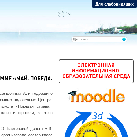
Для слабовидящих
ЭЛЕКТРОННАЯ
ИНФОРМАЦИОННО-
ОБРАЗОВАТЕЛЬНАЯ СРЕДА
ММЕ «МАЙ. ПОБЕДА.
освящённый 81-й годовщине
помимо подопечных Центра,
 школа «Поющая страна»,
тания и торговли, а также
Э. Бартеневой доцент А.В.
 организовала мастер-класс