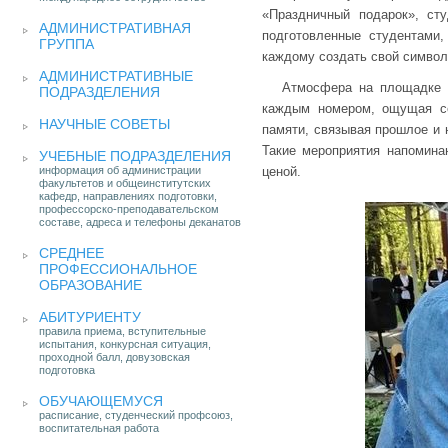
«Праздничный подарок», ст
АДМИНИСТРАТИВНАЯ
подготовленные студентами
ГРУППА
каждому создать свой символ
АДМИНИСТРАТИВНЫЕ
Атмосфера на площадке б
ПОДРАЗДЕЛЕНИЯ
каждым номером, ощущая се
НАУЧНЫЕ СОВЕТЫ
памяти, связывая прошлое и н
Такие мероприятия напомина
УЧЕБНЫЕ ПОДРАЗДЕЛЕНИЯ
информация об администрации
ценой.
факультетов и общеинститутских
кафедр, направлениях подготовки,
профессорско-преподавательском
составе, адреса и телефоны деканатов
СРЕДНЕЕ
ПРОФЕССИОНАЛЬНОЕ
ОБРАЗОВАНИЕ
АБИТУРИЕНТУ
правила приема, вступительные
испытания, конкурсная ситуация,
проходной балл, довузовская
подготовка
ОБУЧАЮЩЕМУСЯ
расписание, студенческий профсоюз,
воспитательная работа