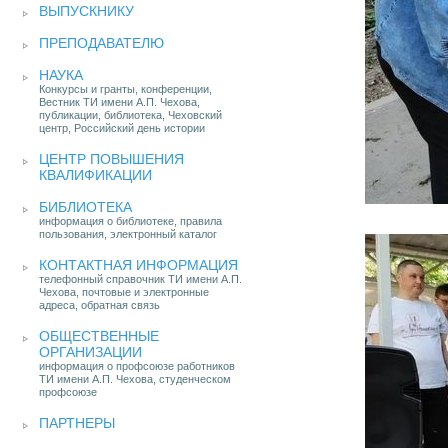
ВЫПУСКНИКУ
ПРЕПОДАВАТЕЛЮ
НАУКА
Конкурсы и гранты, конференции,
Вестник ТИ имени А.П. Чехова,
публикации, библиотека, Чеховский
центр, Российский день истории
ЦЕНТР ПОВЫШЕНИЯ
КВАЛИФИКАЦИИ
БИБЛИОТЕКА
информация о библиотеке, правила
пользования, электронный каталог
КОНТАКТНАЯ ИНФОРМАЦИЯ
телефонный справочник ТИ имени А.П.
Чехова, почтовые и электронные
адреса, обратная связь
ОБЩЕСТВЕННЫЕ
ОРГАНИЗАЦИИ
информация о профсоюзе работников
ТИ имени А.П. Чехова, студенческом
профсоюзе
ПАРТНЕРЫ