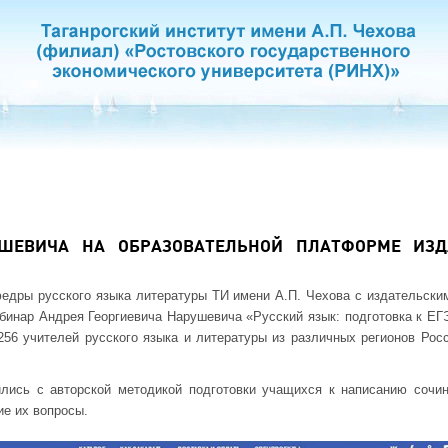
УШЕВИЧА НА ОБРАЗОВАТЕЛЬНОЙ ПЛАТФОРМЕ ИЗД
едры русского языка литературы ТИ имени А.П. Чехова с издательски
вебинар Андрея Георгиевича Нарушевича «Русский язык: подготовка к ЕГ
256 учителей русского языка и литературы из различных регионов Рос
ились с авторской методикой подготовки учащихся к написанию сочин
е их вопросы.