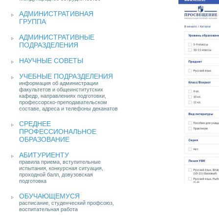
АДМИНИСТРАТИВНАЯ
ГРУППА
АДМИНИСТРАТИВНЫЕ
ПОДРАЗДЕЛЕНИЯ
НАУЧНЫЕ СОВЕТЫ
УЧЕБНЫЕ ПОДРАЗДЕЛЕНИЯ
информация об администрации
факультетов и общеинститутских
кафедр, направлениях подготовки,
профессорско-преподавательском
составе, адреса и телефоны деканатов
СРЕДНЕЕ
ПРОФЕССИОНАЛЬНОЕ
ОБРАЗОВАНИЕ
АБИТУРИЕНТУ
правила приема, вступительные
испытания, конкурсная ситуация,
проходной балл, довузовская
подготовка
ОБУЧАЮЩЕМУСЯ
расписание, студенческий профсоюз,
воспитательная работа