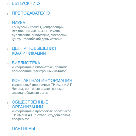
ВЫПУСКНИКУ
ПРЕПОДАВАТЕЛЮ
НАУКА
Конкурсы и гранты, конференции,
Вестник ТИ имени А.П. Чехова,
публикации, библиотека, Чеховский
центр, Российский день истории
ЦЕНТР ПОВЫШЕНИЯ
КВАЛИФИКАЦИИ
БИБЛИОТЕКА
информация о библиотеке, правила
пользования, электронный каталог
КОНТАКТНАЯ ИНФОРМАЦИЯ
телефонный справочник ТИ имени А.П.
Чехова, почтовые и электронные
адреса, обратная связь
ОБЩЕСТВЕННЫЕ
ОРГАНИЗАЦИИ
информация о профсоюзе работников
ТИ имени А.П. Чехова, студенческом
профсоюзе
ПАРТНЕРЫ