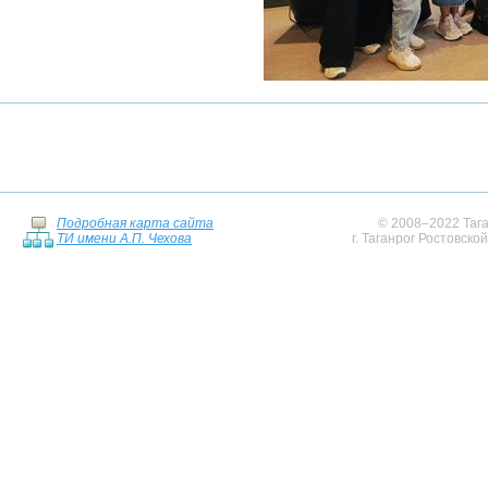
Подробная карта сайта
© 2008–2022 Тага
ТИ имени А.П. Чехова
г. Таганрог Ростовско