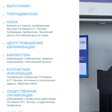
ВЫПУСКНИКУ
ПРЕПОДАВАТЕЛЮ
НАУКА
Конкурсы и гранты, конференции,
Вестник ТИ имени А.П. Чехова,
публикации, библиотека, Чеховский
центр, Российский день истории
ЦЕНТР ПОВЫШЕНИЯ
КВАЛИФИКАЦИИ
БИБЛИОТЕКА
информация о библиотеке, правила
пользования, электронный каталог
КОНТАКТНАЯ
ИНФОРМАЦИЯ
телефонный справочник ТИ имени
А.П. Чехова, почтовые и электронные
адреса, обратная связь
ОБЩЕСТВЕННЫЕ
ОРГАНИЗАЦИИ
информация о профсоюзе работников
ТИ имени А.П. Чехова, студенческом
профсоюзе