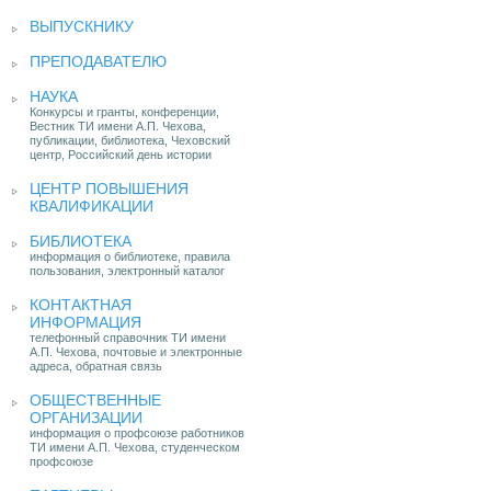
ВЫПУСКНИКУ
ПРЕПОДАВАТЕЛЮ
НАУКА
Конкурсы и гранты, конференции,
Вестник ТИ имени А.П. Чехова,
публикации, библиотека, Чеховский
центр, Российский день истории
ЦЕНТР ПОВЫШЕНИЯ
КВАЛИФИКАЦИИ
БИБЛИОТЕКА
информация о библиотеке, правила
пользования, электронный каталог
КОНТАКТНАЯ
ИНФОРМАЦИЯ
телефонный справочник ТИ имени
А.П. Чехова, почтовые и электронные
адреса, обратная связь
ОБЩЕСТВЕННЫЕ
ОРГАНИЗАЦИИ
информация о профсоюзе работников
ТИ имени А.П. Чехова, студенческом
профсоюзе