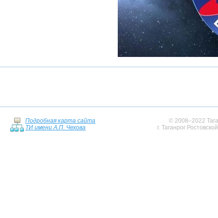
Подробная карта сайта
© 2008–2022 Тага
ТИ имени А.П. Чехова
г. Таганрог Ростовско