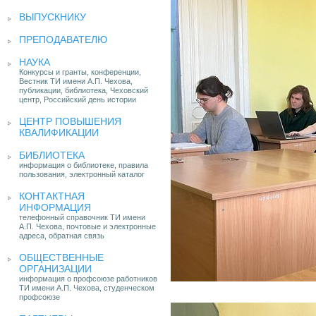
ВЫПУСКНИКУ
ПРЕПОДАВАТЕЛЮ
НАУКА
Конкурсы и гранты, конференции,
Вестник ТИ имени А.П. Чехова,
публикации, библиотека, Чеховский
центр, Российский день истории
ЦЕНТР ПОВЫШЕНИЯ
КВАЛИФИКАЦИИ
БИБЛИОТЕКА
информация о библиотеке, правила
пользования, электронный каталог
КОНТАКТНАЯ
ИНФОРМАЦИЯ
телефонный справочник ТИ имени
А.П. Чехова, почтовые и электронные
адреса, обратная связь
ОБЩЕСТВЕННЫЕ
ОРГАНИЗАЦИИ
информация о профсоюзе работников
ТИ имени А.П. Чехова, студенческом
профсоюзе