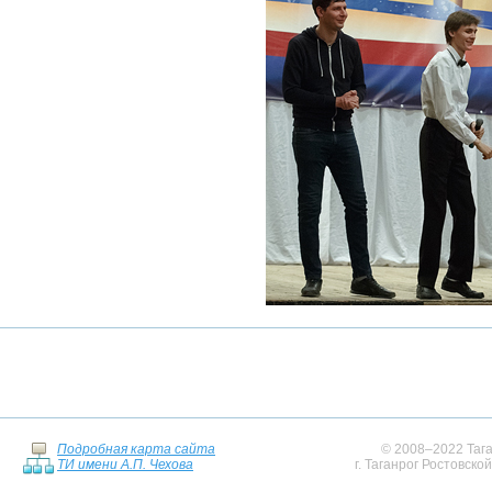
Подробная карта сайта
© 2008–2022 Тага
ТИ имени А.П. Чехова
г. Таганрог Ростовско