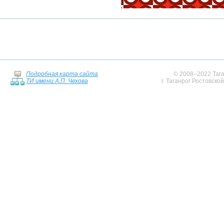
Подробная карта сайта
© 2008–2022 Тага
ТИ имени А.П. Чехова
г. Таганрог Ростовско