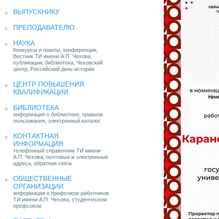
ВЫПУСКНИКУ
ПРЕПОДАВАТЕЛЮ
НАУКА
Конкурсы и гранты, конференции,
Вестник ТИ имени А.П. Чехова,
публикации, библиотека, Чеховский
центр, Российский день истории
ЦЕНТР ПОВЫШЕНИЯ
КВАЛИФИКАЦИИ
БИБЛИОТЕКА
информация о библиотеке, правила
пользования, электронный каталог
КОНТАКТНАЯ
ИНФОРМАЦИЯ
телефонный справочник ТИ имени
А.П. Чехова, почтовые и электронные
адреса, обратная связь
ОБЩЕСТВЕННЫЕ
ОРГАНИЗАЦИИ
информация о профсоюзе работников
ТИ имени А.П. Чехова, студенческом
профсоюзе