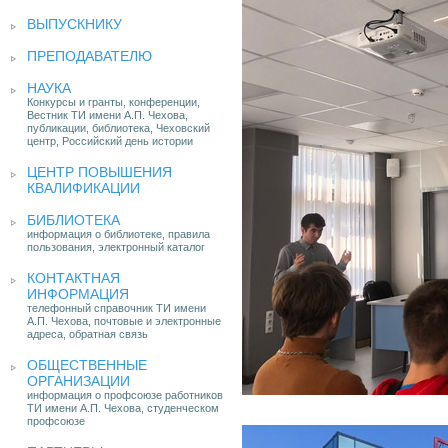
ВЫПУСКНИКУ
ПРЕПОДАВАТЕЛЮ
НАУКА
Конкурсы и гранты, конференции,
Вестник ТИ имени А.П. Чехова,
публикации, библиотека, Чеховский
центр, Российский день истории
ЦЕНТР ПОВЫШЕНИЯ
КВАЛИФИКАЦИИ
БИБЛИОТЕКА
информация о библиотеке, правила
пользования, электронный каталог
КОНТАКТНАЯ
ИНФОРМАЦИЯ
телефонный справочник ТИ имени
А.П. Чехова, почтовые и электронные
адреса, обратная связь
ОБЩЕСТВЕННЫЕ
ОРГАНИЗАЦИИ
информация о профсоюзе работников
ТИ имени А.П. Чехова, студенческом
профсоюзе