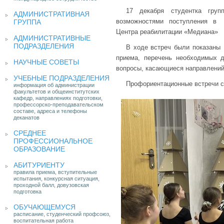
17 декабря студентка гру
АДМИНИСТРАТИВНАЯ
возможностями поступления в 
ГРУППА
Центра реабилитации «Медиана»
АДМИНИСТРАТИВНЫЕ
ПОДРАЗДЕЛЕНИЯ
В ходе встреч были показаны
приема, перечень необходимых 
НАУЧНЫЕ СОВЕТЫ
вопросы, касающиеся направлений 
УЧЕБНЫЕ ПОДРАЗДЕЛЕНИЯ
Профориентационные встречи 
информация об администрации
факультетов и общеинститутских
кафедр, направлениях подготовки,
профессорско-преподавательском
составе, адреса и телефоны
деканатов
СРЕДНЕЕ
ПРОФЕССИОНАЛЬНОЕ
ОБРАЗОВАНИЕ
АБИТУРИЕНТУ
правила приема, вступительные
испытания, конкурсная ситуация,
проходной балл, довузовская
подготовка
ОБУЧАЮЩЕМУСЯ
расписание, студенческий профсоюз,
воспитательная работа