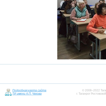
Подробная карта сайта
© 2008–2022 Тага
ТИ имени А.П. Чехова
г. Таганрог Ростовско