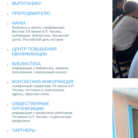
ВЫПУСКНИКУ
ПРЕПОДАВАТЕЛЮ
НАУКА
Конкурсы и гранты, конференции,
Вестник ТИ имени А.П. Чехова,
публикации, библиотека, Чеховский
центр, Российский день истории
ЦЕНТР ПОВЫШЕНИЯ
КВАЛИФИКАЦИИ
БИБЛИОТЕКА
информация о библиотеке, правила
пользования, электронный каталог
КОНТАКТНАЯ ИНФОРМАЦИЯ
телефонный справочник ТИ имени А.П.
Чехова, почтовые и электронные
адреса, обратная связь
ОБЩЕСТВЕННЫЕ
ОРГАНИЗАЦИИ
информация о профсоюзе работников
ТИ имени А.П. Чехова, студенческом
профсоюзе
ПАРТНЕРЫ