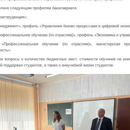
елено следующим профилям бакалавриата:
Юриспруденция»;
Менеджмент», профиль «Управление бизнес-процессами в цифровой эконо
Профессиональное обучение (по отраслям)», профиль «Экономика и управ
4 «Профессиональное обучение (по отраслям)», магистерская пр
ость».
ли вопросы о количестве бюджетных мест, стоимости обучения на вне
й поддержки студентов, а также о внеучебной жизни студентов.