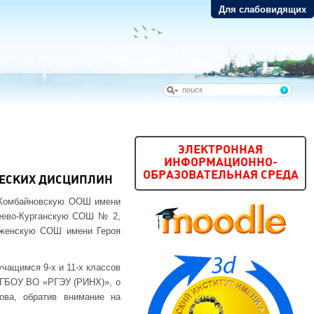
Для слабовидящих
ЭЛЕКТРОННАЯ
ИНФОРМАЦИОННО-
ОБРАЗОВАТЕЛЬНАЯ СРЕДА
ЕСКИХ ДИСЦИПЛИН
 Комбайновскую ООШ имени
еево-Курганскую СОШ № 2,
женскую СОШ имени Героя
чащимся 9-х и 11-х классов
 ФГБОУ ВО «РГЭУ (РИНХ)», о
ова, обратив внимание на