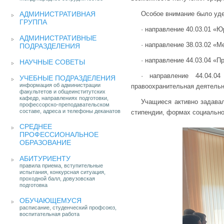
АДМИНИСТРАТИВНАЯ
Особое внимание было уд
ГРУППА
· направление 40.03.01 «
АДМИНИСТРАТИВНЫЕ
· направление 38.03.02 «
ПОДРАЗДЕЛЕНИЯ
· направление 44.03.04 «
НАУЧНЫЕ СОВЕТЫ
· направление 44.04.0
УЧЕБНЫЕ ПОДРАЗДЕЛЕНИЯ
информация об администрации
правоохранительная деятельн
факультетов и общеинститутских
кафедр, направлениях подготовки,
Учащиеся активно задава
профессорско-преподавательском
составе, адреса и телефоны деканатов
стипендии, формах социально
СРЕДНЕЕ
ПРОФЕССИОНАЛЬНОЕ
ОБРАЗОВАНИЕ
АБИТУРИЕНТУ
правила приема, вступительные
испытания, конкурсная ситуация,
проходной балл, довузовская
подготовка
ОБУЧАЮЩЕМУСЯ
расписание, студенческий профсоюз,
воспитательная работа