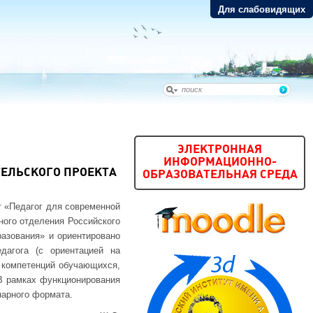
Для слабовидящих
ЭЛЕКТРОННАЯ
ИНФОРМАЦИОННО-
ТЕЛЬСКОГО ПРОЕКТА
ОБРАЗОВАТЕЛЬНАЯ СРЕДА
т «Педагог для современной
ного отделения Российского
азования» и ориентировано
дагога (с ориентацией на
 компетенций обучающихся,
В рамках функционирования
арного формата.