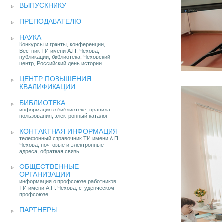
ВЫПУСКНИКУ
ПРЕПОДАВАТЕЛЮ
НАУКА
Конкурсы и гранты, конференции,
Вестник ТИ имени А.П. Чехова,
публикации, библиотека, Чеховский
центр, Российский день истории
ЦЕНТР ПОВЫШЕНИЯ
КВАЛИФИКАЦИИ
БИБЛИОТЕКА
информация о библиотеке, правила
пользования, электронный каталог
КОНТАКТНАЯ ИНФОРМАЦИЯ
телефонный справочник ТИ имени А.П.
Чехова, почтовые и электронные
адреса, обратная связь
ОБЩЕСТВЕННЫЕ
ОРГАНИЗАЦИИ
информация о профсоюзе работников
ТИ имени А.П. Чехова, студенческом
профсоюзе
ПАРТНЕРЫ