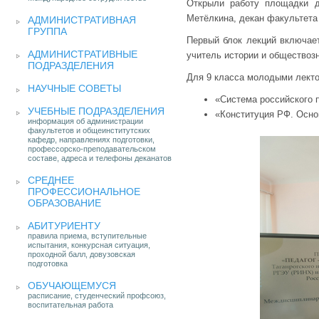
Открыли работу площадки д
Метёлкина, декан факультета 
АДМИНИСТРАТИВНАЯ
ГРУППА
Первый блок лекций включает
АДМИНИСТРАТИВНЫЕ
учитель истории и обществоз
ПОДРАЗДЕЛЕНИЯ
Для 9 класса молодыми лекто
НАУЧНЫЕ СОВЕТЫ
«Система российского п
УЧЕБНЫЕ ПОДРАЗДЕЛЕНИЯ
«Конституция РФ. Основ
информация об администрации
факультетов и общеинститутских
кафедр, направлениях подготовки,
профессорско-преподавательском
составе, адреса и телефоны деканатов
СРЕДНЕЕ
ПРОФЕССИОНАЛЬНОЕ
ОБРАЗОВАНИЕ
АБИТУРИЕНТУ
правила приема, вступительные
испытания, конкурсная ситуация,
проходной балл, довузовская
подготовка
ОБУЧАЮЩЕМУСЯ
расписание, студенческий профсоюз,
воспитательная работа