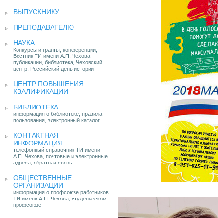
ВЫПУСКНИКУ
ПРЕПОДАВАТЕЛЮ
НАУКА
Конкурсы и гранты, конференции,
Вестник ТИ имени А.П. Чехова,
публикации, библиотека, Чеховский
центр, Российский день истории
ЦЕНТР ПОВЫШЕНИЯ
КВАЛИФИКАЦИИ
БИБЛИОТЕКА
информация о библиотеке, правила
пользования, электронный каталог
КОНТАКТНАЯ
ИНФОРМАЦИЯ
телефонный справочник ТИ имени
А.П. Чехова, почтовые и электронные
адреса, обратная связь
ОБЩЕСТВЕННЫЕ
ОРГАНИЗАЦИИ
информация о профсоюзе работников
ТИ имени А.П. Чехова, студенческом
профсоюзе