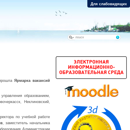
Для слабовидящих
ЭЛЕКТРОННАЯ
ИНФОРМАЦИОННО-
ОБРАЗОВАТЕЛЬНАЯ СРЕДА
 прошла
Ярмарка вакансий
 управления образованием,
вочеркасск, Неклиновский,
ректора по учебной работе
ов
, заместитель начальника
бразования Администрации