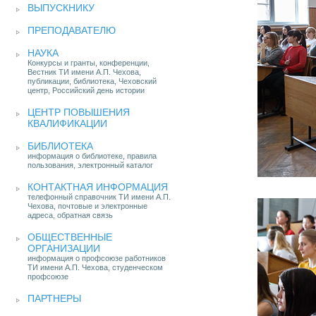
ВЫПУСКНИКУ
ПРЕПОДАВАТЕЛЮ
НАУКА
Конкурсы и гранты, конференции,
Вестник ТИ имени А.П. Чехова,
публикации, библиотека, Чеховский
центр, Российский день истории
ЦЕНТР ПОВЫШЕНИЯ
КВАЛИФИКАЦИИ
БИБЛИОТЕКА
информация о библиотеке, правила
пользования, электронный каталог
КОНТАКТНАЯ ИНФОРМАЦИЯ
телефонный справочник ТИ имени А.П.
Чехова, почтовые и электронные
адреса, обратная связь
ОБЩЕСТВЕННЫЕ
ОРГАНИЗАЦИИ
информация о профсоюзе работников
ТИ имени А.П. Чехова, студенческом
профсоюзе
ПАРТНЕРЫ