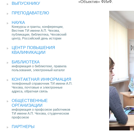
«Объектив» ФИиФ.
ВЫПУСКНИКУ
ПРЕПОДАВАТЕЛЮ
НАУКА
Конкурсы и гранты, конференции,
Вестник ТИ имени А.П. Чехова,
публикации, библиотека, Чеховский
центр, Российский день истории
ЦЕНТР ПОВЫШЕНИЯ
КВАЛИФИКАЦИИ
БИБЛИОТЕКА
информация о библиотеке, правила
пользования, электронный каталог
КОНТАКТНАЯ ИНФОРМАЦИЯ
телефонный справочник ТИ имени А.П.
Чехова, почтовые и электронные
адреса, обратная связь
ОБЩЕСТВЕННЫЕ
ОРГАНИЗАЦИИ
информация о профсоюзе работников
ТИ имени А.П. Чехова, студенческом
профсоюзе
ПАРТНЕРЫ