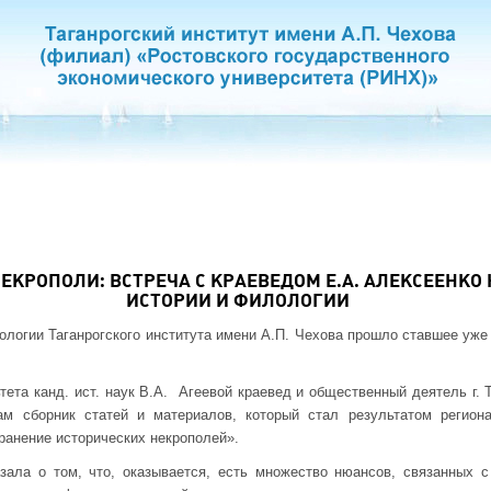
ЕКРОПОЛИ: ВСТРЕЧА С КРАЕВЕДОМ Е.А. АЛЕКСЕЕНКО
ИСТОРИИ И ФИЛОЛОГИИ
ологии Таганрогского института имени А.П. Чехова прошло ставшее уж
тета канд. ист. наук В.А. Агеевой краевед и общественный деятель г. 
м сборник статей и материалов, который стал результатом региона
ранение исторических некрополей».
зала о том, что, оказывается, есть множество нюансов, связанных с