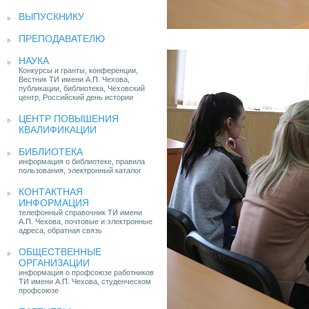
ВЫПУСКНИКУ
ПРЕПОДАВАТЕЛЮ
НАУКА
Конкурсы и гранты, конференции,
Вестник ТИ имени А.П. Чехова,
публикации, библиотека, Чеховский
центр, Российский день истории
ЦЕНТР ПОВЫШЕНИЯ
КВАЛИФИКАЦИИ
БИБЛИОТЕКА
информация о библиотеке, правила
пользования, электронный каталог
КОНТАКТНАЯ
ИНФОРМАЦИЯ
телефонный справочник ТИ имени
А.П. Чехова, почтовые и электронные
адреса, обратная связь
ОБЩЕСТВЕННЫЕ
ОРГАНИЗАЦИИ
информация о профсоюзе работников
ТИ имени А.П. Чехова, студенческом
профсоюзе