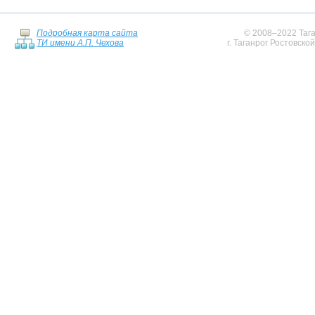
Подробная карта сайта
© 2008–2022 Тага
ТИ имени А.П. Чехова
г. Таганрог Ростовско