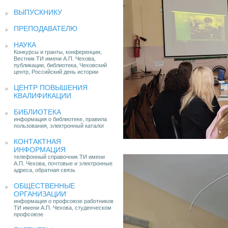
ВЫПУСКНИКУ
ПРЕПОДАВАТЕЛЮ
НАУКА
Конкурсы и гранты, конференции,
Вестник ТИ имени А.П. Чехова,
публикации, библиотека, Чеховский
центр, Российский день истории
ЦЕНТР ПОВЫШЕНИЯ
КВАЛИФИКАЦИИ
БИБЛИОТЕКА
информация о библиотеке, правила
пользования, электронный каталог
КОНТАКТНАЯ
ИНФОРМАЦИЯ
телефонный справочник ТИ имени
А.П. Чехова, почтовые и электронные
адреса, обратная связь
ОБЩЕСТВЕННЫЕ
ОРГАНИЗАЦИИ
информация о профсоюзе работников
ТИ имени А.П. Чехова, студенческом
профсоюзе