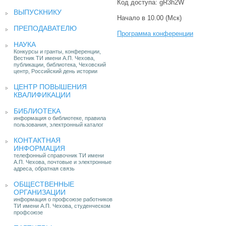
Код доступа: gR3h2W
ВЫПУСКНИКУ
Начало в 10.00 (Мск)
ПРЕПОДАВАТЕЛЮ
Программа конференции
НАУКА
Конкурсы и гранты, конференции,
Вестник ТИ имени А.П. Чехова,
публикации, библиотека, Чеховский
центр, Российский день истории
ЦЕНТР ПОВЫШЕНИЯ
КВАЛИФИКАЦИИ
БИБЛИОТЕКА
информация о библиотеке, правила
пользования, электронный каталог
КОНТАКТНАЯ
ИНФОРМАЦИЯ
телефонный справочник ТИ имени
А.П. Чехова, почтовые и электронные
адреса, обратная связь
ОБЩЕСТВЕННЫЕ
ОРГАНИЗАЦИИ
информация о профсоюзе работников
ТИ имени А.П. Чехова, студенческом
профсоюзе