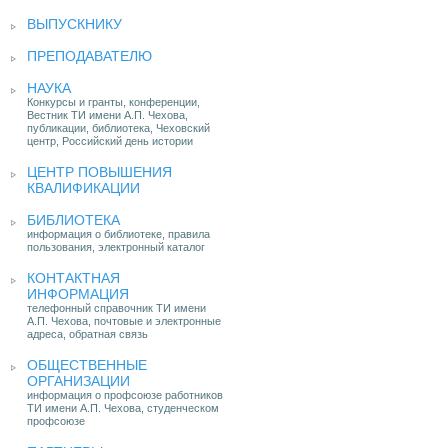
ВЫПУСКНИКУ
ПРЕПОДАВАТЕЛЮ
НАУКА
Конкурсы и гранты, конференции,
Вестник ТИ имени А.П. Чехова,
публикации, библиотека, Чеховский
центр, Российский день истории
ЦЕНТР ПОВЫШЕНИЯ
КВАЛИФИКАЦИИ
БИБЛИОТЕКА
информация о библиотеке, правила
пользования, электронный каталог
КОНТАКТНАЯ
ИНФОРМАЦИЯ
телефонный справочник ТИ имени
А.П. Чехова, почтовые и электронные
адреса, обратная связь
ОБЩЕСТВЕННЫЕ
ОРГАНИЗАЦИИ
информация о профсоюзе работников
ТИ имени А.П. Чехова, студенческом
профсоюзе