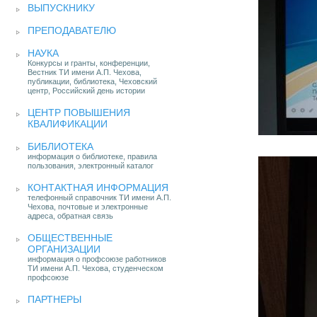
ВЫПУСКНИКУ
ПРЕПОДАВАТЕЛЮ
НАУКА
Конкурсы и гранты, конференции,
Вестник ТИ имени А.П. Чехова,
публикации, библиотека, Чеховский
центр, Российский день истории
ЦЕНТР ПОВЫШЕНИЯ
КВАЛИФИКАЦИИ
БИБЛИОТЕКА
информация о библиотеке, правила
пользования, электронный каталог
КОНТАКТНАЯ ИНФОРМАЦИЯ
телефонный справочник ТИ имени А.П.
Чехова, почтовые и электронные
адреса, обратная связь
ОБЩЕСТВЕННЫЕ
ОРГАНИЗАЦИИ
информация о профсоюзе работников
ТИ имени А.П. Чехова, студенческом
профсоюзе
ПАРТНЕРЫ