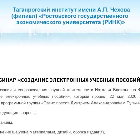
БИНАР «СОЗДАНИЕ ЭЛЕКТРОННЫХ УЧЕБНЫХ ПОСОБИ
изации и сопровождения научной деятельности Наталья Васильевна 
ие электронных учебных пособий», который прошел 22 мая 2026 
м программной группы «Оазис пресс» Дмитрием Александровичем Пупын
ледующие вопросы:
данием,
лнение шаблона материалами, дизайн, сборка издания),