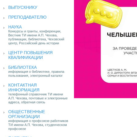
ВЫПУСКНИКУ
ПРЕПОДАВАТЕЛЮ
НАУКА
Конкурсы и гранты, конференции,
Вестник ТИ имени А.П. Чехова,
публикации, библиотека, Чеховский
центр, Российский день истории
ЦЕНТР ПОВЫШЕНИЯ
КВАЛИФИКАЦИИ
БИБЛИОТЕКА
информация о библиотеке, правила
пользования, электронный каталог
КОНТАКТНАЯ
ИНФОРМАЦИЯ
телефонный справочник ТИ имени
А.П. Чехова, почтовые и электронные
адреса, обратная связь
ОБЩЕСТВЕННЫЕ
ОРГАНИЗАЦИИ
информация о профсоюзе работников
ТИ имени А.П. Чехова, студенческом
профсоюзе