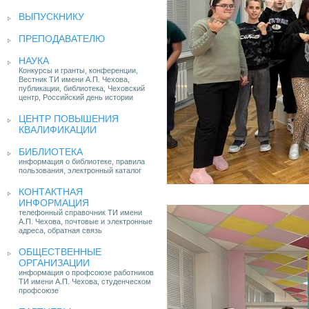
ВЫПУСКНИКУ
ПРЕПОДАВАТЕЛЮ
НАУКА
Конкурсы и гранты, конференции,
Вестник ТИ имени А.П. Чехова,
публикации, библиотека, Чеховский
центр, Российский день истории
ЦЕНТР ПОВЫШЕНИЯ
КВАЛИФИКАЦИИ
БИБЛИОТЕКА
информация о библиотеке, правила
пользования, электронный каталог
КОНТАКТНАЯ
ИНФОРМАЦИЯ
телефонный справочник ТИ имени
А.П. Чехова, почтовые и электронные
адреса, обратная связь
ОБЩЕСТВЕННЫЕ
ОРГАНИЗАЦИИ
информация о профсоюзе работников
ТИ имени А.П. Чехова, студенческом
профсоюзе