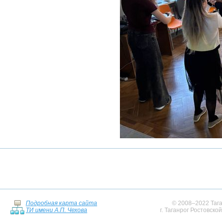
Подробная карта сайта
© 2008–2022 Тага
ТИ имени А.П. Чехова
г. Таганрог Ростовско