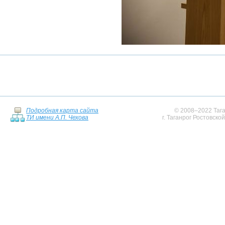
Подробная карта сайта
© 2008–2022 Тага
ТИ имени А.П. Чехова
г. Таганрог Ростовско