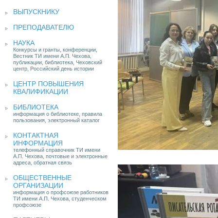
ВЫПУСКНИКУ
ПРЕПОДАВАТЕЛЮ
НАУКА
Конкурсы и гранты, конференции,
Вестник ТИ имени А.П. Чехова,
публикации, библиотека, Чеховский
центр, Российский день истории
ЦЕНТР ПОВЫШЕНИЯ
КВАЛИФИКАЦИИ
БИБЛИОТЕКА
информация о библиотеке, правила
пользования, электронный каталог
КОНТАКТНАЯ
ИНФОРМАЦИЯ
телефонный справочник ТИ имени
А.П. Чехова, почтовые и электронные
адреса, обратная связь
ОБЩЕСТВЕННЫЕ
ОРГАНИЗАЦИИ
информация о профсоюзе работников
ТИ имени А.П. Чехова, студенческом
профсоюзе