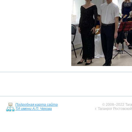
Подробная карта сайта
© 2008–2022 Тага
ТИ имени А.П. Чехова
г. Таганрог Ростовско