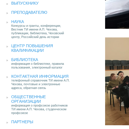
ВЫПУСКНИКУ
ПРЕПОДАВАТЕЛЮ
НАУКА
Конкурсы и гранты, конференции,
Вестник ТИ имени А.П. Чехова,
публикации, библиотека, Чеховский
центр, Российский день истории
ЦЕНТР ПОВЫШЕНИЯ
КВАЛИФИКАЦИИ
БИБЛИОТЕКА
информация о библиотеке, правила
пользования, электронный каталог
КОНТАКТНАЯ ИНФОРМАЦИЯ
телефонный справочник ТИ имени А.П.
Чехова, почтовые и электронные
адреса, обратная связь
ОБЩЕСТВЕННЫЕ
ОРГАНИЗАЦИИ
информация о профсоюзе работников
ТИ имени А.П. Чехова, студенческом
профсоюзе
ПАРТНЕРЫ