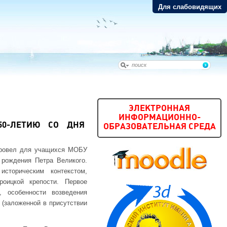
Для слабовидящих
ЭЛЕКТРОННАЯ
ИНФОРМАЦИОННО-
50-ЛЕТИЮ СО ДНЯ
ОБРАЗОВАТЕЛЬНАЯ СРЕДА
 провел для учащихся МОБУ
рождения Петра Великого.
сторическим контекстом,
роицкой крепости. Первое
 особенности возведения
 (заложенной в присутствии