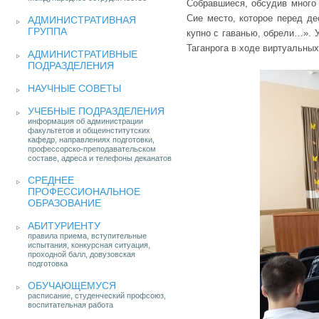
Собравшиеся, обсудив много 
Сие место, которое перед д
АДМИНИСТРАТИВНАЯ
ГРУППА
купно с гаванью, обрели…». 
Таганрога в ходе виртуальны
АДМИНИСТРАТИВНЫЕ
ПОДРАЗДЕЛЕНИЯ
НАУЧНЫЕ СОВЕТЫ
УЧЕБНЫЕ ПОДРАЗДЕЛЕНИЯ
информация об администрации
факультетов и общеинститутских
кафедр, направлениях подготовки,
профессорско-преподавательском
составе, адреса и телефоны деканатов
СРЕДНЕЕ
ПРОФЕССИОНАЛЬНОЕ
ОБРАЗОВАНИЕ
АБИТУРИЕНТУ
правила приема, вступительные
испытания, конкурсная ситуация,
проходной балл, довузовская
подготовка
ОБУЧАЮЩЕМУСЯ
расписание, студенческий профсоюз,
воспитательная работа