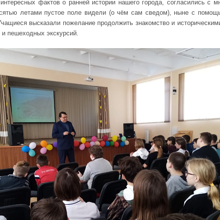
интересных фактов о ранней истории нашего города, согласились с м
есятью летами пустое поле видели (о чём сам сведом), ныне с помощ
Учащиеся высказали пожелание продолжить знакомство и историческим
х и пешеходных экскурсий.