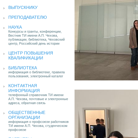
ВЫПУСКНИКУ
ПРЕПОДАВАТЕЛЮ
НАУКА
Конкурсы и гранты, конференции,
Вестник ТИ имени А.П. Чехова,
публикации, библиотека, Чеховский
центр, Российский день истории
ЦЕНТР ПОВЫШЕНИЯ
КВАЛИФИКАЦИИ
БИБЛИОТЕКА
информация о библиотеке, правила
пользования, электронный каталог
КОНТАКТНАЯ
ИНФОРМАЦИЯ
телефонный справочник ТИ имени
А.П. Чехова, почтовые и электронные
адреса, обратная связь
ОБЩЕСТВЕННЫЕ
ОРГАНИЗАЦИИ
информация о профсоюзе работников
ТИ имени А.П. Чехова, студенческом
профсоюзе