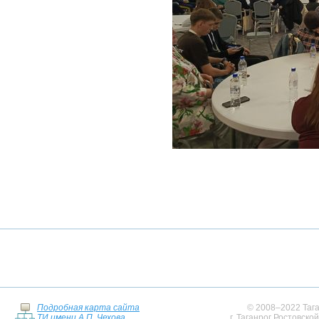
Подробная карта сайта
© 2008–2022 Тага
ТИ имени А.П. Чехова
г. Таганрог Ростовско