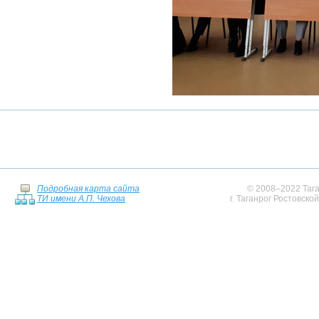
Подробная карта сайта
© 2008–2022 Тага
ТИ имени А.П. Чехова
г. Таганрог Ростовско