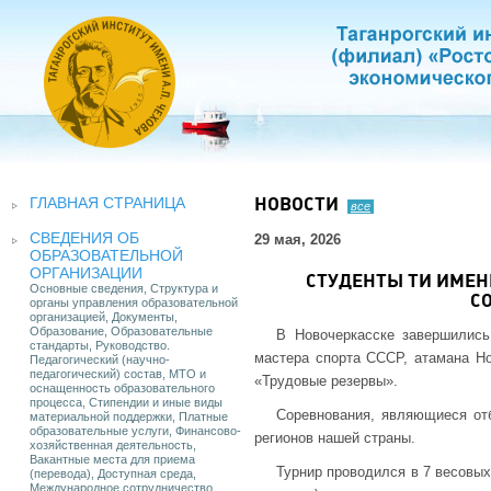
ГЛАВНАЯ СТРАНИЦА
НОВОСТИ
все
СВЕДЕНИЯ ОБ
29 мая, 2026
ОБРАЗОВАТЕЛЬНОЙ
ОРГАНИЗАЦИИ
СТУДЕНТЫ ТИ ИМЕНИ
Основные сведения, Структура и
С
органы управления образовательной
организацией, Документы,
Образование, Образовательные
В Новочеркасске завершились
стандарты, Руководство.
мастера спорта СССР, атамана Но
Педагогический (научно-
педагогический) состав, МТО и
«Трудовые резервы».
оснащенность образовательного
процесса, Стипендии и иные виды
Соревнования, являющиеся отб
материальной поддержки, Платные
образовательные услуги, Финансово-
регионов нашей страны.
хозяйственная деятельность,
Вакантные места для приема
Турнир проводился в 7 весовых
(перевода), Доступная среда,
Международное сотрудничество