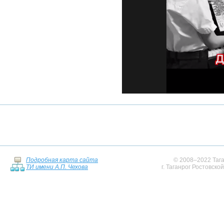
Подробная карта сайта
© 2008–2022 Тага
ТИ имени А.П. Чехова
г. Таганрог Ростовско