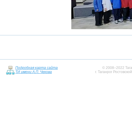
Подробная карта сайта
© 2008–2022 Тага
ТИ имени А.П. Чехова
г. Таганрог Ростовско