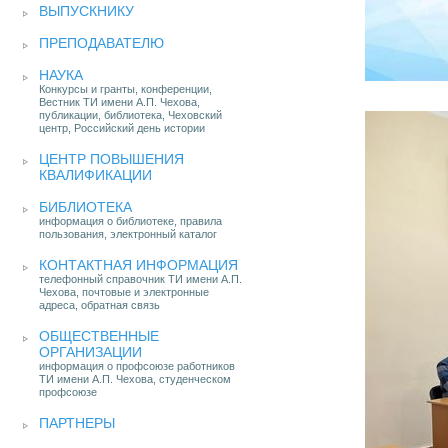
ВЫПУСКНИКУ
ПРЕПОДАВАТЕЛЮ
НАУКА
Конкурсы и гранты, конференции,
Вестник ТИ имени А.П. Чехова,
публикации, библиотека, Чеховский
центр, Российский день истории
ЦЕНТР ПОВЫШЕНИЯ
КВАЛИФИКАЦИИ
БИБЛИОТЕКА
информация о библиотеке, правила
пользования, электронный каталог
КОНТАКТНАЯ ИНФОРМАЦИЯ
телефонный справочник ТИ имени А.П.
Чехова, почтовые и электронные
адреса, обратная связь
ОБЩЕСТВЕННЫЕ
ОРГАНИЗАЦИИ
информация о профсоюзе работников
ТИ имени А.П. Чехова, студенческом
профсоюзе
ПАРТНЕРЫ