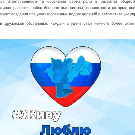
ской ответственности и осознании своей роли в развитии общес
тивах развития войск беспилотных систем, возможности которых вкл
требует создания специализированных подразделений и автоматизации уп
в дружеской обстановке, каждый студент стал немного более отве