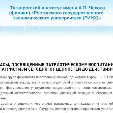
ЧАСЫ, ПОСВЯЩЕННЫЕ ПАТРИОТИЧЕСКОМУ ВОСПИТАН
ПАТРИОТИЗМ СЕГОДНЯ: ОТ ЦЕННОСТЕЙ ДО ДЕЙСТВИЯ
орами групп факультета иностранных языков, доцентами Бурок Т.Э. и Во
ые патриотическому воспитанию студентов «Патриотизм сегодня: от цен
тся формирование у студентов представления о роли патриотизма
данской ответственности, активной жизненной позиции и осознани
раны.
туденты определили, что значит патриотизм для каждого из них, 
и в повседневной жизни. Студенты особенно активно принимали участи