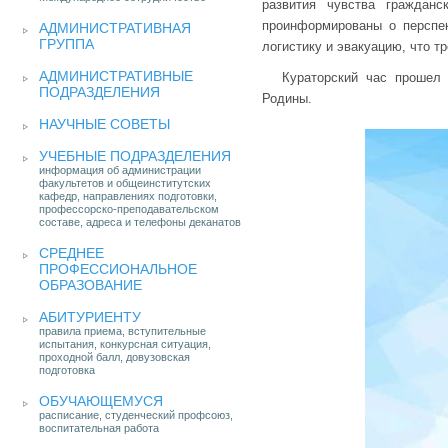
развития чувства граждан
проинформированы о перспек
АДМИНИСТРАТИВНАЯ
ГРУППА
логистику и эвакуацию, что 
АДМИНИСТРАТИВНЫЕ
Кураторский час прошел 
ПОДРАЗДЕЛЕНИЯ
Родины.
НАУЧНЫЕ СОВЕТЫ
УЧЕБНЫЕ ПОДРАЗДЕЛЕНИЯ
информация об администрации
факультетов и общеинститутских
кафедр, направлениях подготовки,
профессорско-преподавательском
составе, адреса и телефоны деканатов
СРЕДНЕЕ
ПРОФЕССИОНАЛЬНОЕ
ОБРАЗОВАНИЕ
АБИТУРИЕНТУ
правила приема, вступительные
испытания, конкурсная ситуация,
проходной балл, довузовская
подготовка
ОБУЧАЮЩЕМУСЯ
расписание, студенческий профсоюз,
воспитательная работа