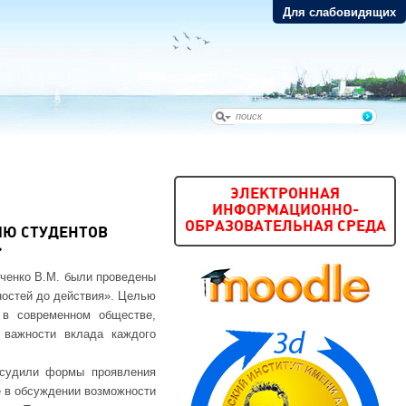
Для слабовидящих
ЭЛЕКТРОННАЯ
ИНФОРМАЦИОННО-
ОБРАЗОВАТЕЛЬНАЯ СРЕДА
ИЮ СТУДЕНТОВ
»
йченко В.М. были проведены
ностей до действия». Целью
 в современном обществе,
я важности вклада каждого
обсудили формы проявления
е в обсуждении возможности