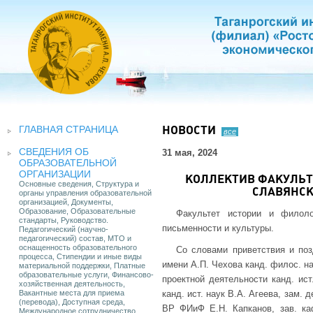
ГЛАВНАЯ СТРАНИЦА
НОВОСТИ
все
СВЕДЕНИЯ ОБ
31 мая, 2024
ОБРАЗОВАТЕЛЬНОЙ
ОРГАНИЗАЦИИ
КОЛЛЕКТИВ ФАКУЛЬТ
Основные сведения, Структура и
СЛАВЯНСК
органы управления образовательной
организацией, Документы,
Образование, Образовательные
Факультет истории и филоло
стандарты, Руководство.
письменности и культуры.
Педагогический (научно-
педагогический) состав, МТО и
оснащенность образовательного
Со словами приветствия и по
процесса, Стипендии и иные виды
имени А.П. Чехова канд. филос. н
материальной поддержки, Платные
образовательные услуги, Финансово-
проектной деятельности канд. ис
хозяйственная деятельность,
Вакантные места для приема
канд. ист. наук В.А. Агеева, зам.
(перевода), Доступная среда,
ВР ФИиФ Е.Н. Капканов, зав. каф
Международное сотрудничество