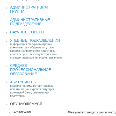
АДМИНИСТРАТИВНАЯ
ГРУППА
АДМИНИСТРАТИВНЫЕ
ПОДРАЗДЕЛЕНИЯ
НАУЧНЫЕ СОВЕТЫ
УЧЕБНЫЕ ПОДРАЗДЕЛЕНИЯ
информация об администрации
факультетов и общеинститутских
кафедр, направлениях подготовки,
профессорско-преподавательском
составе, адреса и телефоны деканатов
СРЕДНЕЕ
ПРОФЕССИОНАЛЬНОЕ
ОБРАЗОВАНИЕ
АБИТУРИЕНТУ
правила приема, вступительные
испытания, конкурсная ситуация,
проходной балл, довузовская
подготовка
ОБУЧАЮЩЕМУСЯ
Факультет:
педагогики и мето
РАСПИСАНИЕ