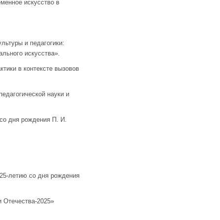
менное искусство в
льтуры и педагогики:
ального искусства».
тики в контексте вызовов
едагогической науки и
о дня рождения П. И.
25-летию со дня рождения
 Отечества-2025»