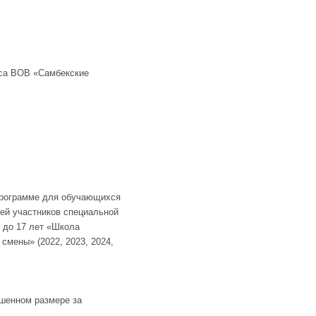
кса ВОВ «Самбекские
программе для обучающихся
тей участников специальной
4 до 17 лет «Школа
смены» (2022, 2023, 2024,
шенном размере за