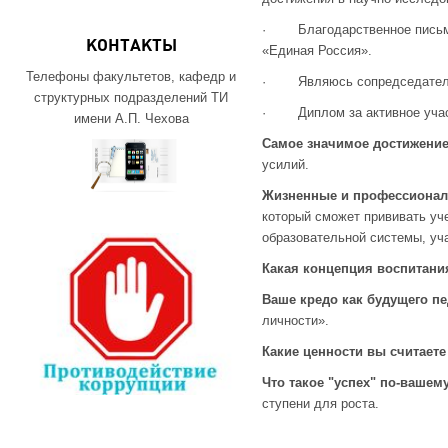
· Благодарственное письмо о
КОНТАКТЫ
«Единая Россия».
Телефоны факультетов, кафедр и
· Являюсь сопредседателем 
структурных подразделений ТИ
· Диплом за активное участи
имени А.П. Чехова
Самое значимое достижение
усилий.
Жизненные и профессионал
который сможет прививать уче
образовательной системы, уча
Какая концепция воспитани
Ваше кредо как будущего пе
личности».
Какие ценности вы считае
Что такое "успех" по-вашем
ступени для роста.