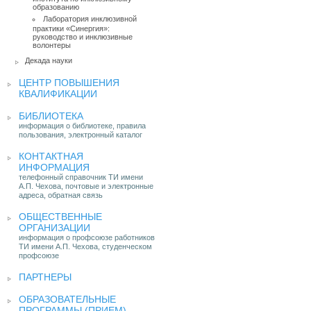
образованию
Лаборатория инклюзивной
практики «Синергия»:
руководство и инклюзивные
волонтеры
Декада науки
ЦЕНТР ПОВЫШЕНИЯ
КВАЛИФИКАЦИИ
БИБЛИОТЕКА
информация о библиотеке, правила
пользования, электронный каталог
КОНТАКТНАЯ
ИНФОРМАЦИЯ
телефонный справочник ТИ имени
А.П. Чехова, почтовые и электронные
адреса, обратная связь
ОБЩЕСТВЕННЫЕ
ОРГАНИЗАЦИИ
информация о профсоюзе работников
ТИ имени А.П. Чехова, студенческом
профсоюзе
ПАРТНЕРЫ
ОБРАЗОВАТЕЛЬНЫЕ
ПРОГРАММЫ (ПРИЕМ)