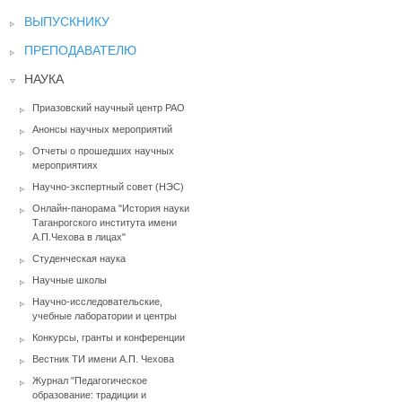
ВЫПУСКНИКУ
ПРЕПОДАВАТЕЛЮ
НАУКА
Приазовский научный центр РАО
Анонсы научных мероприятий
Отчеты о прошедших научных
мероприятиях
Научно-экспертный совет (НЭС)
Онлайн-панорама "История науки
Таганрогского института имени
А.П.Чехова в лицах"
Студенческая наука
Научные школы
Научно-исследовательские,
учебные лаборатории и центры
Конкурсы, гранты и конференции
Вестник ТИ имени А.П. Чехова
Журнал "Педагогическое
образование: традиции и