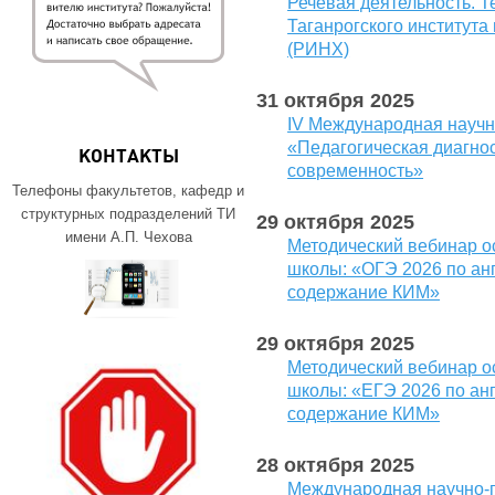
Речевая деятельность. Т
Таганрогского института
(РИНХ)
31 октября 2025
IV Международная научн
«Педагогическая диагнос
КОНТАКТЫ
современность»
Телефоны факультетов, кафедр и
структурных подразделений ТИ
29 октября 2025
имени А.П. Чехова
Методический вебинар о
школы: «OГЭ 2026 по анг
содержание КИМ»
29 октября 2025
Методический вебинар о
школы: «ЕГЭ 2026 по анг
содержание КИМ»
28 октября 2025
Международная научно-