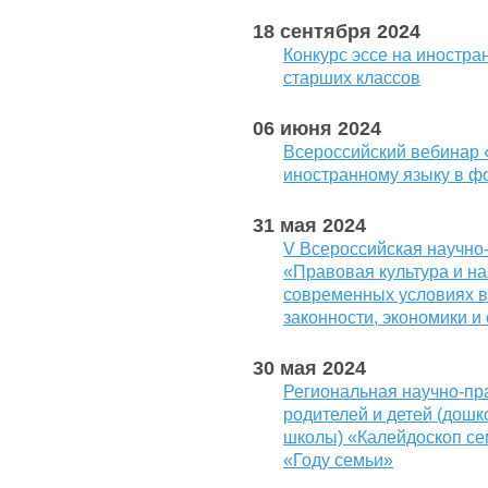
18 сентября 2024
Конкурс эссе на иностр
старших классов
06 июня 2024
Всероссийский вебинар 
иностранному языку в ф
31 мая 2024
V Всероссийская научно
«Правовая культура и н
современных условиях в
законности, экономики и
30 мая 2024
Региональная научно-пр
родителей и детей (дош
школы) «Калейдоскоп се
«Году семьи»