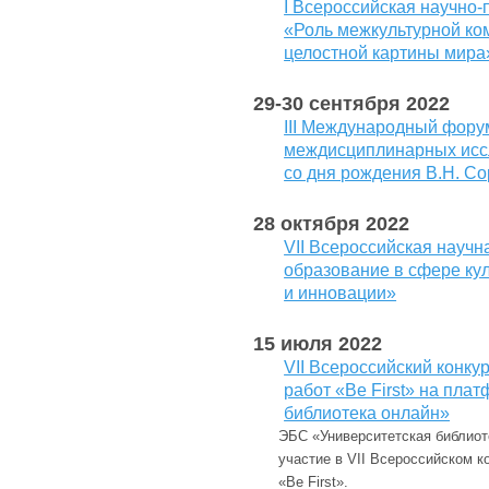
I Всероссийская научно
«Роль межкультурной к
целостной картины мира
29-30 сентября 2022
III Международный фору
междисциплинарных исс
со дня рождения В.Н. Со
28 октября 2022
VII Всероссийская науч
образование в сфере кул
и инновации»
15 июля 2022
VII Всероссийский конк
работ «Be First» на пл
библиотека онлайн»
ЭБС «Университетская библиот
участие в VII Всероссийском 
«Be First».