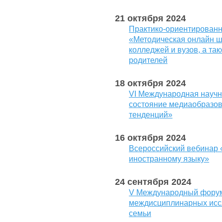
21 октября 2024
Практико-ориентированн
«Методическая онлайн ш
колледжей и вузов, а та
родителей
18 октября 2024
VI Международная науч
состояние медиаобразов
тенденций»
16 октября 2024
Всероссийский вебинар 
иностранному языку»
24 сентября 2024
V Международный форум
междисциплинарных исс
семьи