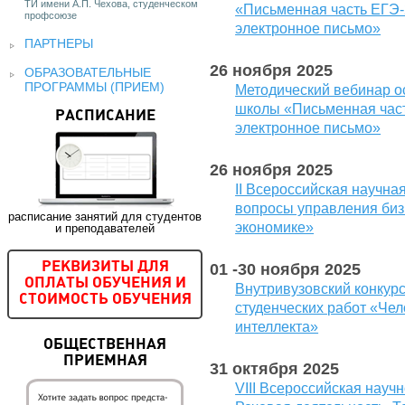
ТИ имени А.П. Чехова, студенческом
«Письменная часть ЕГЭ-
профсоюзе
электронное письмо»
ПАРТНЕРЫ
26 ноября 2025
ОБРАЗОВАТЕЛЬНЫЕ
ПРОГРАММЫ (ПРИЕМ)
Методический вебинар о
школы «Письменная част
РАСПИСАНИЕ
электронное письмо»
26 ноября 2025
II Всероссийская научн
вопросы управления биз
расписание занятий для студентов
экономике»
и преподавателей
01 -30 ноября 2025
РЕКВИЗИТЫ ДЛЯ
ОПЛАТЫ ОБУЧЕНИЯ И
Внутривузовский конкур
СТОИМОСТЬ ОБУЧЕНИЯ
студенческих работ «Чел
интеллекта»
ОБЩЕСТВЕННАЯ
ПРИЕМНАЯ
31 октября 2025
VIII Всероссийская науч