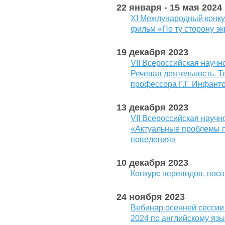
22 января - 15 мая 2024
ХI Международный конку
фильм «По ту сторону э
19 декабря 2023
VII Всероссийская научн
Речевая деятельность. Т
профессора Г.Г. Инфант
13 декабря 2023
VII Всероссийская науч
«Актуальные проблемы 
поведения»
10 декабря 2023
Конкурс переводов, посв
24 ноября 2023
Вебинар осенней сессии
2024 по английскому язы