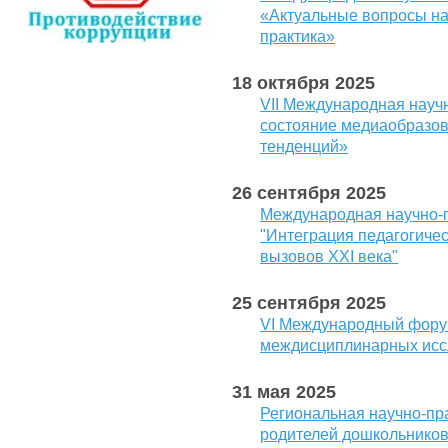
«Актуальные вопросы нау
практика»
18 октября 2025
VII Международная нау
состояние медиаобразов
тенденций»
26 сентября 2025
Международная научно-
"Интеграция педагогичес
вызовов XXI века"
25 сентября 2025
VI Международный фору
междисциплинарных исс
31 мая 2025
Региональная научно-пр
родителей дошкольнико