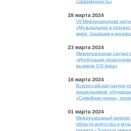
современность»
28 марта 2024
VII Международная науч
«Музыкальное и художес
мире: традиции и иннов
23 марта 2024
Международная научно-
«Интеграция педагогичес
вызовов XXI века»
16 марта 2024
Всероссийская научно-п
дошкольников, обучающи
«Семейная наука», посв
01 марта 2024
Международный конкурс 
области искусства и муз
проекта «Золотые имена 