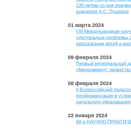
220-летию со дня рожден
рождения А.С. Пушкина
01 марта 2024
VIII Международная нау
«Актуальные проблемы с
образования детей и мо
09 февраля 2024
Первый региональный д
«Менеджмент: лидерство
08 февраля 2024
II Всероссийский педаго
профориентация в услов
начального образования
22 января 2024
68-я НАУЧНО-ПРАКТИ