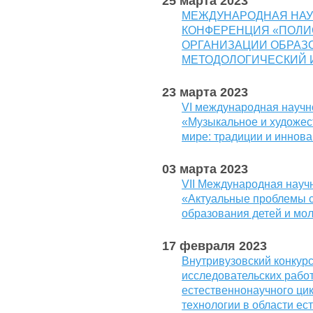
25 марта 2023
МЕЖДУНАРОДНАЯ НАУ
КОНФЕРЕНЦИЯ «ПОЛИ
ОРГАНИЗАЦИИ ОБРАЗ
МЕТОДОЛОГИЧЕСКИЙ 
23 марта 2023
VI международная научн
«Музыкальное и художес
мире: традиции и иннов
03 марта 2023
VII Международная науч
«Актуальные проблемы с
образования детей и мо
17 февраля 2023
Внутривузовский конкурс
исследовательских рабо
естественнонаучного ци
технологии в области е