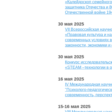
«Калейдоскоп семейного
защитника Отечества и 
Отечественной войне 19
30 мая 2025
VII Всероссийская науч
«Правовая культура и н
современных условиях в
законности, экономики и
30 мая 2025
Конкурс исследовательск
«STEAM –технологии в 
16 мая 2025
IV Международная научн
"Психолого-педагогическ
современность, перспек
15-16 мая 2025
VIII Международная нау