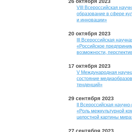
26 октября 2023
VIII Всероссийская нау
образование в сфере кул
и инновации»
20 октября 2023
III Всероссийская науч
«Российское предприни
возможности, перспекти
17 октября 2023
V Международная научн
состояние медиаобразов
тенденций»
29 сентября 2023
II Всероссийская научн
«Роль межкультурной к
целостной картины мира
27 сентября 2023