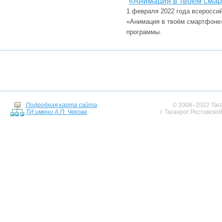
«Анимация в твоём сма
1 февраля 2022 года всеросси
«Анимация в твоём смартфоне
программы.
Подробная карта сайта
© 2008–2022 Тага
ТИ имени А.П. Чехова
г. Таганрог Ростовско