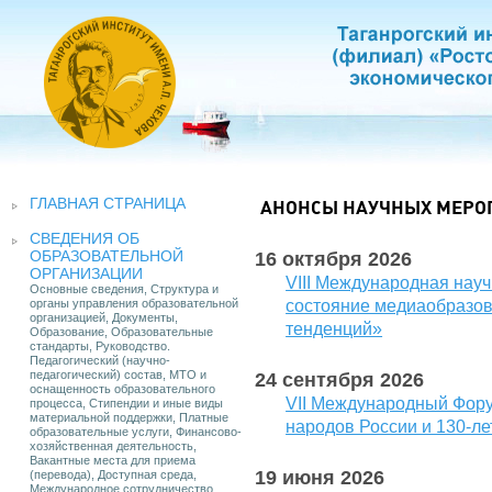
ГЛАВНАЯ СТРАНИЦА
АНОНСЫ НАУЧНЫХ МЕРО
СВЕДЕНИЯ ОБ
ОБРАЗОВАТЕЛЬНОЙ
16 октября 2026
ОРГАНИЗАЦИИ
VIII Международная на
Основные сведения, Структура и
органы управления образовательной
состояние медиаобразов
организацией, Документы,
тенденций»
Образование, Образовательные
стандарты, Руководство.
Педагогический (научно-
педагогический) состав, МТО и
24 сентября 2026
оснащенность образовательного
VII Международный Фору
процесса, Стипендии и иные виды
материальной поддержки, Платные
народов России и 130-ле
образовательные услуги, Финансово-
хозяйственная деятельность,
Вакантные места для приема
19 июня 2026
(перевода), Доступная среда,
Международное сотрудничество