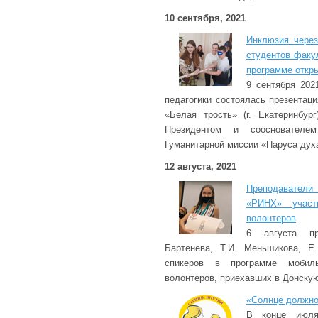
10 сентября, 2021
Инклюзия через
студентов факу
программе откр
9 сентября 202
педагогики состоялась презентац
«Белая трость» (г. Екатеринбур
Президентом и сооснователе
Гуманитарной миссии «Паруса дух
12 августа, 2021
Преподаватели
«РИНХ» участ
волонтеров
6 августа пр
Бартенева, Т.И. Меньшикова, Е
спикеров в программе мобиль
волонтеров, приехавших в Донскую
«Солнце должно
В конце июля 