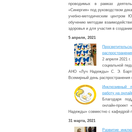
проводимых в рамках деятельн
«Синергия» под руководством дек
учебно-методическим центром Ю
обучению методам взаимодействи
здоровья и для участия в создан
5 апреля, 2021
Просветительс
распространени
2 апреля 2021 г
социальной педа
АНО «Луч Надежды» С. Э. Барте
Всемирный день распространения 
Инклюзивный п
работу на онла
Благодаря под
онлайн-проект 
Надежды» совместно с кафедрой п
31 марта, 2021
Развитие инклю