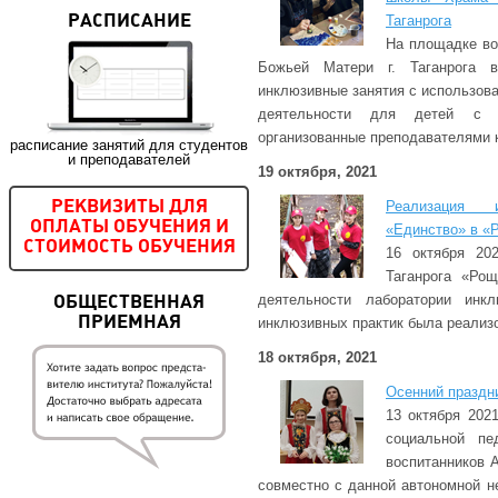
Таганрога
РАСПИСАНИЕ
На площадке во
Божьей Матери г. Таганрога в
инклюзивные занятия с использов
деятельности для детей с о
организованные преподавателями
расписание занятий для студентов
и преподавателей
19 октября, 2021
Реализация и
РЕКВИЗИТЫ ДЛЯ
ОПЛАТЫ ОБУЧЕНИЯ И
«Единство» в «
СТОИМОСТЬ ОБУЧЕНИЯ
16 октября 202
Таганрога «Ро
деятельности лаборатории инк
ОБЩЕСТВЕННАЯ
ПРИЕМНАЯ
инклюзивных практик была реализ
18 октября, 2021
Осенний праздн
13 октября 202
социальной пе
воспитанников
совместно с данной автономной н