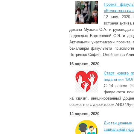
Проект факуль
«Волонтеры на 
12 мая 2020 г
встреча актива
декана Музыка О.А. и руководств
надежды» Бартеневой С.Э. и доц
Активными участниками проекта в
бакалавры факультета психологии
Петришко София, Олейникова Алин
16 апреля, 2020
Старт нового п
педагогики "В
С 14 апреля 20
факультета пси
на связи", инициированный доце
совместно с директором АНО "Луч
14 апреля, 2020
Дистанционные
социальной педа