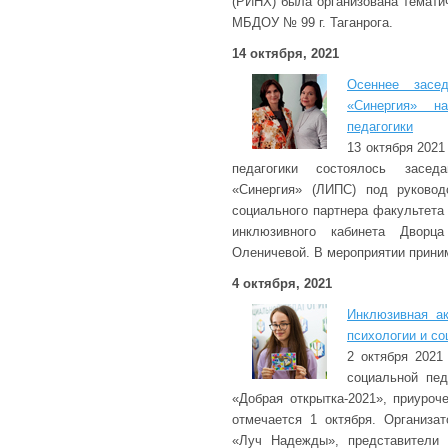
(РИНХ) была организована темати
МБДОУ № 99 г. Таганрога.
14 октября, 2021
Осеннее засед
«Синергия» н
педагогики
13 октября 2021
педагогики состоялось засед
«Синергия» (ЛИПС) под руково
социального партнера факультета
инклюзивного кабинета Дворца
Оленичевой. В мероприятии приним
4 октября, 2021
Инклюзивная ак
психологии и со
2 октября 2021
социальной пед
«Добрая открытка-2021», приуроч
отмечается 1 октября. Организа
«Луч Надежды», представители 