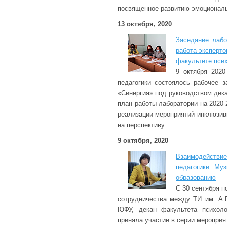
посвященное развитию эмоциональ
13 октября, 2020
Заседание лабо
работа эксперто
факультете псих
9 октября 2020
педагогики состоялось рабочее з
«Синергия» под руководством дек
план работы лаборатории на 2020
реализации мероприятий инклюзив
на перспективу.
9 октября, 2020
Взаимодействие
педагогики М
образованию
С 30 сентября по
сотрудничества между ТИ им. А
ЮФУ, декан факультета психоло
приняла участие в серии мероприя