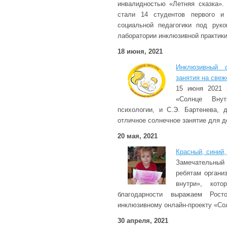
инвалидностью «Летняя сказка».
стали 14 студентов первого и
социальной педагогики под руко
лаборатории инклюзивной практики
18 июня, 2021
Инклюзивный о
занятия на свеж
15 июня 2021 г
«Солнце Внут
психологии, и С.Э. Бартенева,
отличное солнечное занятие для де
20 мая, 2021
Красный, синий,
Замечательный
ребятам органи
внутри», кот
благодарности выражаем Рос
инклюзивному онлайн-проекту «Со
30 апреля, 2021