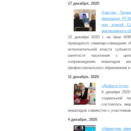
17 декабря, 2020
Участие Таган
(филиала) РГЭ
под эгидой С
инклюзивного о
15 декабря 2020 г. на базе ЮФ
проводился семинар-совещание «
исполнительной власти субъект
занятости населения с цел
сопровождения инвалидов м
профессионального образования и 
11 декабря, 2020
«Добро в пути»
8 декабря 2020
социальной п
состоялось мер
инвалидов совместно с участник
4 декабря, 2020
«Нарисуем вме