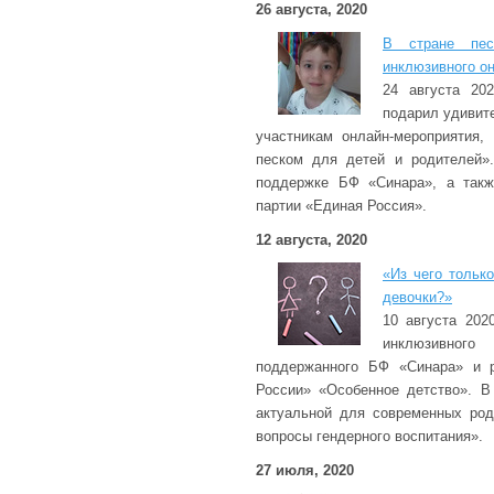
26 августа, 2020
В стране пес
инклюзивного о
24 августа 20
подарил удивит
участникам онлайн-мероприятия,
песком для детей и родителей».
поддержке БФ «Синара», а такж
партии «Единая Россия».
12 августа, 2020
«Из чего тольк
девочки?»
10 августа 202
инклюзивног
поддержанного БФ «Синара» и 
России» «Особенное детство». В
актуальной для современных род
вопросы гендерного воспитания».
27 июля, 2020