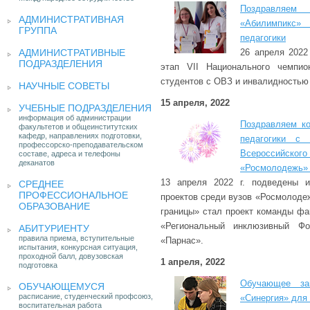
Поздравляем 
АДМИНИСТРАТИВНАЯ
«Абилимпикс»
ГРУППА
педагогики
АДМИНИСТРАТИВНЫЕ
26 апреля 2022
ПОДРАЗДЕЛЕНИЯ
этап VII Национального чемпио
студентов с ОВЗ и инвалидностью
НАУЧНЫЕ СОВЕТЫ
15 апреля, 2022
УЧЕБНЫЕ ПОДРАЗДЕЛЕНИЯ
информация об администрации
Поздравляем ко
факультетов и общеинститутских
кафедр, направлениях подготовки,
педагогики с
профессорско-преподавательском
Всероссийского
составе, адреса и телефоны
деканатов
«Росмолодежь» 2
13 апреля 2022 г. подведены и
СРЕДНЕЕ
ПРОФЕССИОНАЛЬНОЕ
проектов среди вузов «Росмолоде
ОБРАЗОВАНИЕ
границы» стал проект команды фа
«Региональный инклюзивный Фо
АБИТУРИЕНТУ
правила приема, вступительные
«Парнас».
испытания, конкурсная ситуация,
проходной балл, довузовская
1 апреля, 2022
подготовка
Обучающее зан
ОБУЧАЮЩЕМУСЯ
расписание, студенческий профсоюз,
«Синергия» для
воспитательная работа