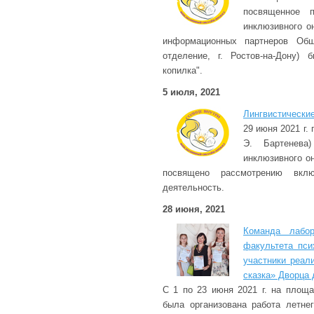
посвященное 
инклюзивного о
информационных партнеров Общ
отделение, г. Ростов-на-Дону) 
копилка".
5 июля, 2021
Лингвистические
29 июня 2021 г.
Э. Бартенева
инклюзивного о
посвящено рассмотрению вкл
деятельность.
28 июня, 2021
Команда лабор
факультета пси
участники реал
сказка» Дворца 
С 1 по 23 июня 2021 г. на площа
была организована работа летне