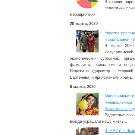
В течение апрел
педагогики при
мероприятиях.
20 марта, 2020
Участие препод
и социальной пе
В марте 2020 
Иерусалимской 
экологический субботник, орга
факультета психологии и соци
Надежды» (директор – старший
Бартенева) и прихожанами храма.
6 марта, 2020
Масленичные г
инновационно
Развитие» город
Радостные событ
всегда украшали нашу жизнь...
В МАОУ «Школа