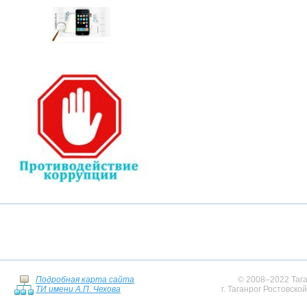
Подробная карта сайта
© 2008–2022 Тага
ТИ имени А.П. Чехова
г. Таганрог Ростовско