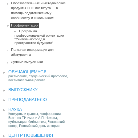
Образовательные и методические
продукты ППС института — в
помощь педагогическому
сообществу и школьникам!
Профориентация
Программа
профессиональной ориентации
"Учитель-логопед в
пространстве будущего"
Полезная информация для
абитуриента
Лучшие выпускники
ОБУЧАЮЩЕМУСЯ
расписание, студенческий профсоюз,
воспитательная работа
ВЫПУСКНИКУ
ПРЕПОДАВАТЕЛЮ
НАУКА
Конкурсы и гранты, конференции,
Вестник ТИ имени А.П. Чехова,
публикации, библиотека, Чеховский
центр, Российский день истории
ЦЕНТР ПОВЫШЕНИЯ