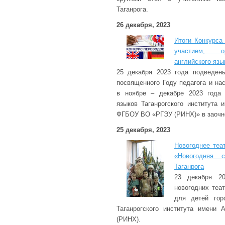
Таганрога.
26 декабря, 2023
Итоги Конкурса
участием, ор
английского язы
25 декабря 2023 года подведены
посвященного Году педагога и на
в ноябре – декабре 2023 года 
языков Таганрогского института 
ФГБОУ ВО «РГЭУ (РИНХ)» в заочно
25 декабря, 2023
Новогоднее теа
«Новогодняя 
Таганрога
23 декабря 20
новогодних теа
для детей гор
Таганрогского института имени 
(РИНХ).