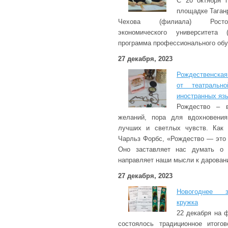
С 20 октября 
площадке Таганр
Чехова (филиала) Ростовс
экономического университета
программа профессионального обу
27 декабря, 2023
Рождественская
от театральн
иностранных яз
Рождество – 
желаний, пора для вдохновени
лучших и светлых чувств. Как 
Чарльз Форбс, «Рождество — это
Оно заставляет нас думать о 
направляет наши мысли к дарован
27 декабря, 2023
Новогоднее з
кружка
22 декабря на 
состоялось традиционное итогов