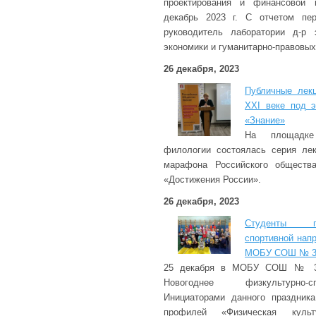
проектирования и финансовой 
декабрь 2023 г. С отчетом пе
руководитель лаборатории д-р 
экономики и гуманитарно-правовых
26 декабря, 2023
Публичные лек
ХХI веке под э
«Знание»
На площадке
филологии состоялась серия ле
марафона Российского обществ
«Достижения России».
26 декабря, 2023
Студенты п
спортивной нап
МОБУ СОШ № 31
25 декабря в МОБУ СОШ № 31 
Новогоднее физкультурно-с
Инициаторами данного праздник
профилей «Физическая куль