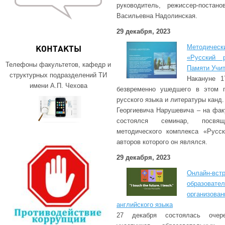
руководитель, режиссер-постан
Васильевна Надолинская.
29 декабря, 2023
Методиче
КОНТАКТЫ
«Русский 
Телефоны факультетов, кафедр и
Памяти Учи
структурных подразделений ТИ
Накануне 
имени А.П. Чехова
безвременно ушедшего в этом 
русского языка и литературы канд
Георгиевича Нарушевича – на фак
состоялся семинар, посвя
методического комплекса «Русс
авторов которого он являлся.
29 декабря, 2023
Онлайн-
образов
организов
английского языка
27 декабря состоялась очере