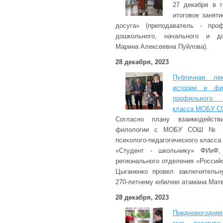
27 декабря в 
итоговое занят
досуга» (преподаватель - про
дошкольного, начального и до
Марина Алексеевна Пуйлова).
28 декабря, 2023
Публичная ле
истории и фи
профильного п
класса МОБУ С
Согласно плану взаимодейств
филологии с МОБУ СОШ № 20
психолого-педагогического класса
«Студент - школьнику» ФИиФ,
регионального отделения «Россий
Цыганенко провел заключительн
270-летнему юбилею атамана Матв
28 декабря, 2023
Предновогодняя