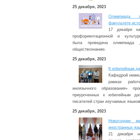
25 декабря, 2023
Олимпиада 
факультете ист
17 декабря к
профориентационной и культурн
была проведена олимпиада 
обществознанию.
25 декабря, 2023
К юбилейным да
Кафедрой немец
рамках работ
иноязычного образования» про
приуроченных к юбилейным да
писателей стран изучаемых языков
25 декабря, 2023
Новогоднее м
иностранных яз
21 декабря н