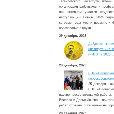
Таганрогского института имени
организация работников и профсо
при активном участии студенто
наступающим Новым, 2024 годом
которые годы жизни посвятили 
образования и науки.
29 декабря, 2023
Дайджест ключ
института имен
(РИНХ) в 2023 г
29 декабря, 2023
СНК «Словесник
первокурсникам
25 декабря, нак
СНК «Словесни
научно-просветительской работы, 
Евсеева и Дарья Инкина – приглас
ребят, стоящих пока только на пор
28 декабря, 2023