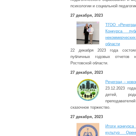
психологии и социальной педагогик
27 декабря, 2023
ТГОО «Речегра
Конкурса пуб
некоммерчески
области
22 декабря 2023 года состоя
публичных годовых отчетов не
Ростовской области.
27 декабря, 2023
Речеград – ново
23.12.2023 год
детей, род
преподавателе
сказочное торжество.
27 декабря, 2023
Итоги конкурса
культур Оренб