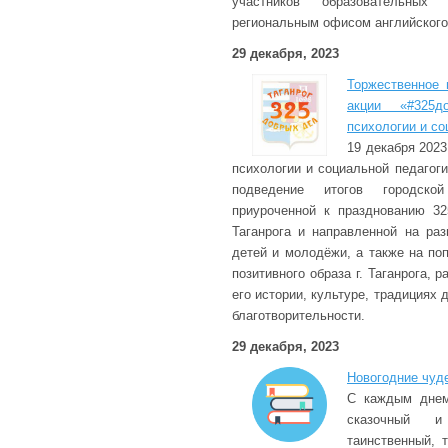
участников образовательных 
региональным офисом английского
29 декабря, 2023
Торжественное 
акции «#325д
психологии и со
19 декабря 2023
психологии и социальной педагог
подведение итогов городской
приуроченной к празднованию 32
Таганрога и направленной на раз
детей и молодёжи, а также на по
позитивного образа г. Таганрога,
его истории, культуре, традициях
благотворительности.
29 декабря, 2023
Новогодние чуд
С каждым днем
сказочный 
таинственный, 