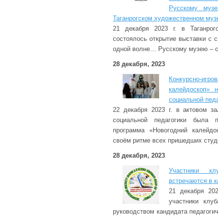
Русскому муз
Таганрогском художественном муз
21 декабря 2023 г. в Таганрог
состоялось открытие выставки с 
одной волне… Русскому музею – с
28 декабря, 2023
Конкурсно-игр
калейдоскоп» 
социальной педа
22 декабря 2023 г. в актовом з
социальной педагогики была пр
программа «Новогодний калейдо
своём ритме всех пришедших студ
28 декабря, 2023
Участники кл
встречаются в к
21 декабря 202
участники клу
руководством кандидата педагоги