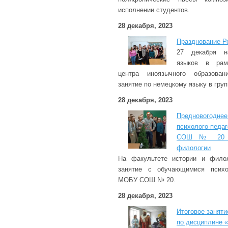
исполнении студентов.
28 декабря, 2023
Празднование Р
27 декабря н
языков в рам
центра иноязычного образован
занятие по немецкому языку в груп
28 декабря, 2023
Предновогодне
психолого-пед
СОШ № 20 на
филологии
На факультете истории и филол
занятие с обучающимися психол
МОБУ СОШ № 20.
28 декабря, 2023
Итоговое занят
по дисциплине «