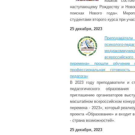
языков состоя
наступающему Рождеству и Новом
поисках Нового года». Мероп
студентами второго курса при учас
25 декабря, 2023
Преподавате
психолого-пед
медиакомм
всероссийск
перемена» прошли обучение п
профессиональная готовность 
педагога»
В 2023 году преподаватели и с
педагогического образования
приглашению организаторов высту
масштабном всероссийском конку
перемена - 2023», который реализ
проекта «Образование» и входит 
- страна возможностей».
25 декабря, 2023