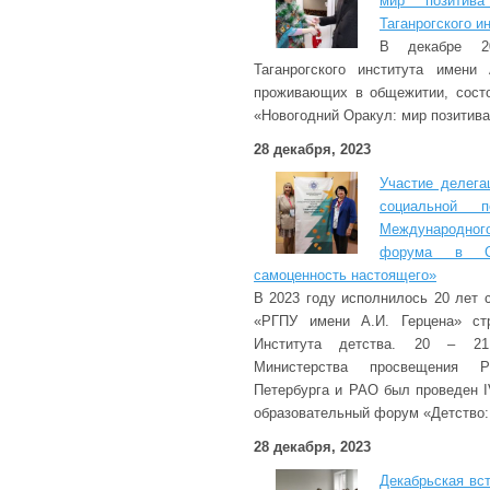
мир позитив
Таганрогского и
В декабре 2
Таганрогского института имени
проживающих в общежитии, состо
«Новогодний Оракул: мир позитива 
28 декабря, 2023
Участие делега
социальной 
Международного
форума в Сан
самоценность настоящего»
В 2023 году исполнилось 20 лет
«РГПУ имени А.И. Герцена» стр
Института детства. 20 – 2
Министерства просвещения Р
Петербурга и РАО был проведен 
образовательный форум «Детство:
28 декабря, 2023
Декабрьская вс