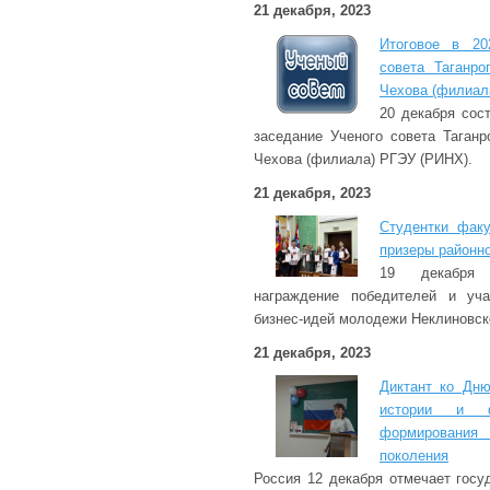
21 декабря, 2023
Итоговое в 20
совета Таганро
Чехова (филиал
20 декабря сос
заседание Ученого совета Таганр
Чехова (филиала) РГЭУ (РИНХ).
21 декабря, 2023
Студентки факу
призеры районно
19 декабря
награждение победителей и уча
бизнес-идей молодежи Неклиновск
21 декабря, 2023
Диктант ко Дню
истории и ф
формирования
поколения
Россия 12 декабря отмечает госу