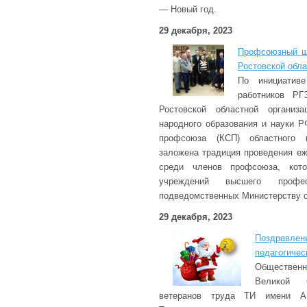
— Новый год.
29 декабря, 2023
Профсоюзный ш
Ростовской обла
По инициативе
работников РГ
Ростовской областной организ
народного образования и науки Р
профсоюза (КСП) областного 
заложена традиция проведения еж
среди членов профсоюза, кото
учреждений высшего професс
подведомственных Министерству о
29 декабря, 2023
Поздравлен
педагогичес
Обществен
Великой 
ветеранов труда ТИ имени А.