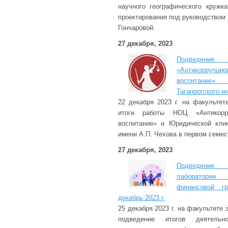
научного географического кружка
проектирования под руководством
Гончаровой.
27 декабря, 2023
Подведени
«Антикорруп
воспитание»
Таганрогского и
22 декабря 2023 г. на факульте
итоги работы НОЦ «Антикорр
воспитание» и Юридической клин
имени А.П. Чехова в первом семест
27 декабря, 2023
Подведение
лаборатории 
финансовой г
декабрь 2023 г.
25 декабря 2023 г. на факультете
подведение итогов деятельно