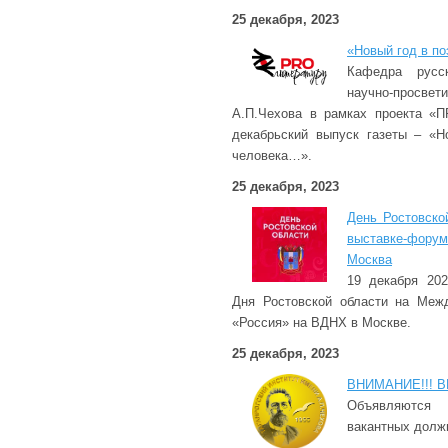
25 декабря, 2023
«Новый год в по
Кафедра русс
научно-просв
А.П.Чехова в рамках проекта «П
декабрьский выпуск газеты – «Н
человека…».
25 декабря, 2023
День Ростовско
выставке-фору
Москва
19 декабря 202
Дня Ростовской области на Меж
«Россия» на ВДНХ в Москве.
25 декабря, 2023
ВНИМАНИЕ!!! В
Объявляютс
вакантных долж