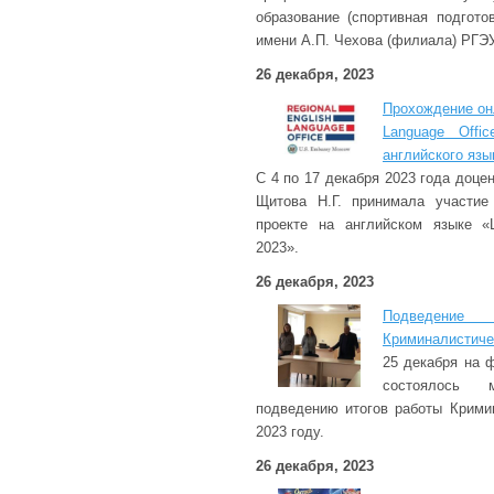
образование (спортивная подготов
имени А.П. Чехова (филиала) РГЭ
26 декабря, 2023
Прохождение онл
Language Offi
английского язы
С 4 по 17 декабря 2023 года доце
Щитова Н.Г. принимала участие
проекте на английском языке «L
2023».
26 декабря, 2023
Подведен
Криминалистиче
25 декабря на 
состоялось м
подведению итогов работы Крими
2023 году.
26 декабря, 2023