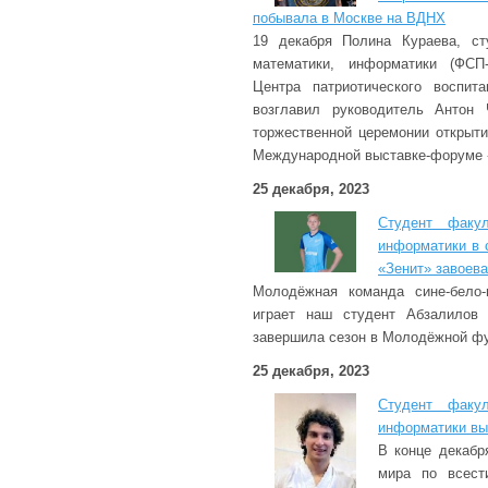
побывала в Москве на ВДНХ
19 декабря Полина Кураева, ст
математики, информатики (ФСП-
Центра патриотического воспит
возглавил руководитель Антон 
торжественной церемонии открыти
Международной выставке-форуме 
25 декабря, 2023
Студент факул
информатики в 
«Зенит» завоев
Молодёжная команда сине-бело-
играет наш студент Абзалилов 
завершила сезон в Молодёжной фу
25 декабря, 2023
Студент факул
информатики вы
В конце декабр
мира по всест