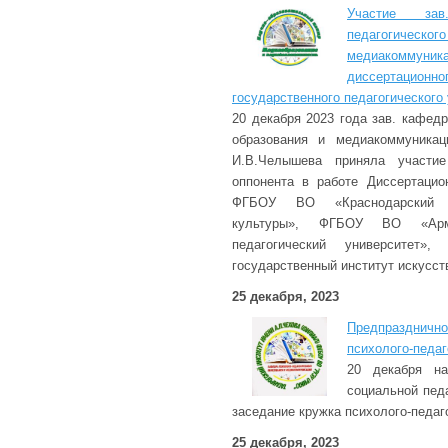
Участие зав
педагогиче
медиакоммуника
диссертацион
государственного педагогического
20 декабря 2023 года зав. кафедр
образования и медиакоммуникац
И.В.Челышева приняла участие
оппонента в работе Диссертацион
ФГБОУ ВО «Краснодарский г
культуры», ФГБОУ ВО «Арма
педагогический университет»
государственный институт искусств
25 декабря, 2023
Предпраздни
психолого-педа
20 декабря на
социальной пед
заседание кружка психолого-педаг
25 декабря, 2023